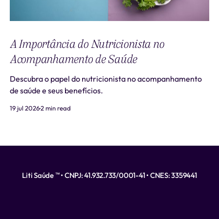
A Importância do Nutricionista no
Acompanhamento de Saúde
Descubra o papel do nutricionista no acompanhamento
de saúde e seus benefícios.
19 jul 2026
2 min read
Liti Saúde ™ • CNPJ: 41.932.733/0001-41 • CNES: 3359441