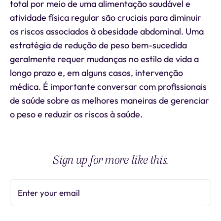
total por meio de uma alimentação saudável e
atividade física regular são cruciais para diminuir
os riscos associados à obesidade abdominal. Uma
estratégia de redução de peso bem-sucedida
geralmente requer mudanças no estilo de vida a
longo prazo e, em alguns casos, intervenção
médica. É importante conversar com profissionais
de saúde sobre as melhores maneiras de gerenciar
o peso e reduzir os riscos à saúde.
Sign up for more like this.
Enter your email
Subscribe