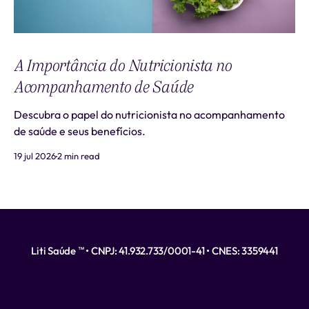
A Importância do Nutricionista no
Acompanhamento de Saúde
Descubra o papel do nutricionista no acompanhamento
de saúde e seus benefícios.
19 jul 2026
2 min read
Liti Saúde ™ • CNPJ: 41.932.733/0001-41 • CNES: 3359441