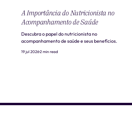
A Importância do Nutricionista no
Acompanhamento de Saúde
Descubra o papel do nutricionista no
acompanhamento de saúde e seus benefícios.
19 jul 2026
2 min read
Liti Saúde ™ • CNPJ: 41.932.733/0001-41 • CNES: 3359441