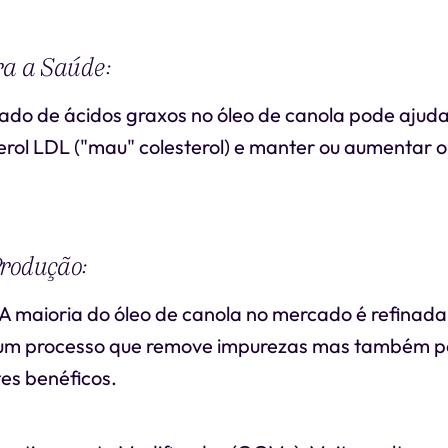
ra a Saúde:
brado de ácidos graxos no óleo de canola pode ajuda
terol LDL ("mau" colesterol) e manter ou aumentar
Produção:
A maioria do óleo de canola no mercado é refinada,
um processo que remove impurezas mas também po
tes benéficos.