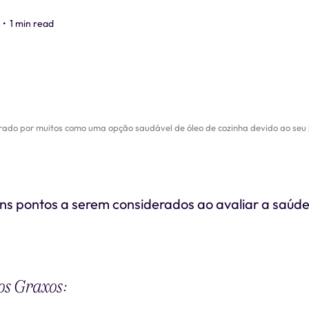
•
1 min read
rado por muitos como uma opção saudável de óleo de cozinha devido ao seu pe
ns pontos a serem considerados ao avaliar a saúde
os Graxos: