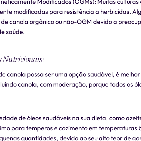
eticamente Modificados (OGMs): Muitas culturas 
ente modificadas para resistência a herbicidas. A
 de canola orgânico ou não-OGM devido a preocu
de saúde.
 Nutricionais:
de canola possa ser uma opção saudável, é melhor
ncluindo canola, com moderação, porque todos os ó
iedade de óleos saudáveis na sua dieta, como azeite
timo para temperos e cozimento em temperaturas b
quenas quantidades, devido ao seu alto teor de go