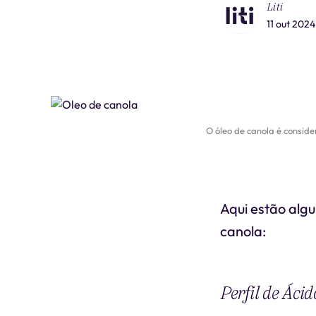
Liti
11 out 2024
O óleo de canola é conside
Aqui estão algu
canola:
Perfil de Ácid