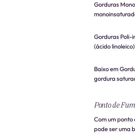
Gorduras Monoi
monoinsaturada
Gorduras Poli-
(ácido linoleico
Baixo em Gordu
gordura satura
Ponto de Fum
Com um ponto 
pode ser uma bo