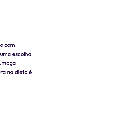
do com
 uma escolha
fumaça
ra na dieta é