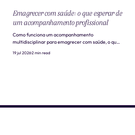
Emagrecer com saúde: o que esperar de
um acompanhamento profissional
Como funciona um acompanhamento
multidisciplinar para emagrecer com saúde, o que
é realista esperar e quando procurar ajuda
19 jul 2026
2 min read
profissional.