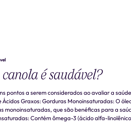
vel
 canola é saudável?
ns pontos a serem considerados ao avaliar a saúde
de Ácidos Graxos: Gorduras Monoinsaturadas: O óle
as monoinsaturadas, que são benéficas para a saú
nsaturadas: Contém ômega-3 (ácido alfa-linolênico