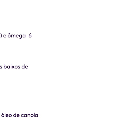
o) e ômega-6
s baixos de
óleo de canola