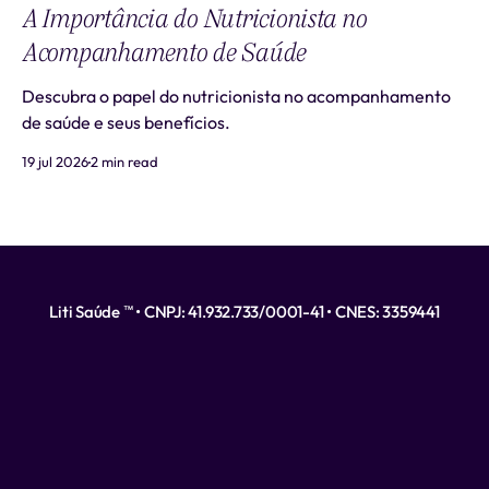
A Importância do Nutricionista no
Acompanhamento de Saúde
Descubra o papel do nutricionista no acompanhamento
de saúde e seus benefícios.
19 jul 2026
2 min read
Liti Saúde ™ • CNPJ: 41.932.733/0001-41 • CNES: 3359441