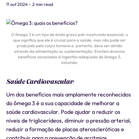
11 out 2024
•
2 min read
O ômega 3 é um tipo de ácido graxo poli-insaturado essencial, o
que significa que ele é crucial para a saúde, mas não pode ser
produzido pelo corpo humano e, portanto, deve ser obtido
através da alimentação ou suplementação. Existem diversos
benefícios associados à ingestão adequada de ômega 3,
incluindo:
Saúde Cardiovascular
:
Um dos benefícios mais amplamente reconhecidos
do ômega 3 é a sua capacidade de melhorar a
saúde cardiovascular. Pode ajudar a reduzir os
níveis de triglicerídeos, diminuir a pressão arterial,
reduzir a formação de placas ateroscleróticas e
contribuir para a prevenção de arritmias