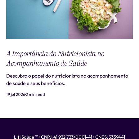
A Importância do Nutricionista no
Acompanhamento de Saúde
Descubra o papel do nutricionista no acompanhamento
de saúde e seus benefícios.
19 jul 2026
2 min read
Liti Saúde ™ • CNPJ: 41.932.733/0001-41 • CNES: 3359441