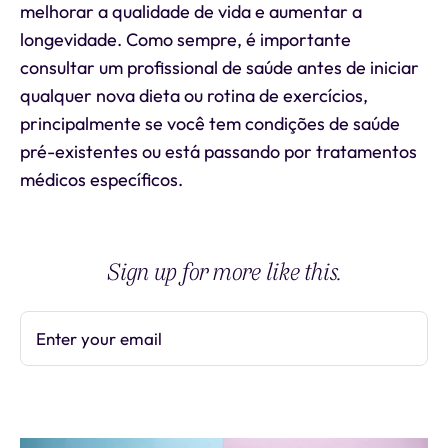
melhorar a qualidade de vida e aumentar a
longevidade. Como sempre, é importante
consultar um profissional de saúde antes de iniciar
qualquer nova dieta ou rotina de exercícios,
principalmente se você tem condições de saúde
pré-existentes ou está passando por tratamentos
médicos específicos.
Sign up for more like this.
Enter your email
Subscribe