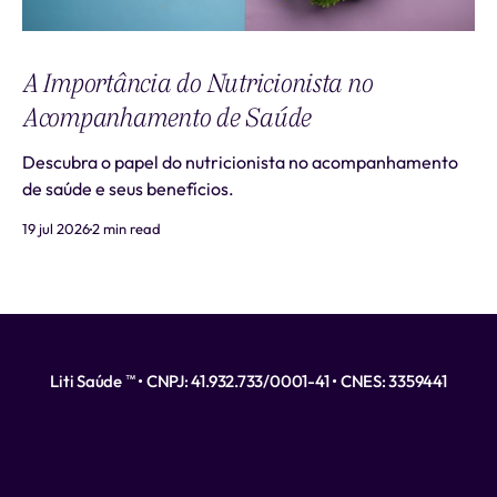
A Importância do Nutricionista no
Acompanhamento de Saúde
Descubra o papel do nutricionista no acompanhamento
de saúde e seus benefícios.
19 jul 2026
2 min read
Liti Saúde ™ • CNPJ: 41.932.733/0001-41 • CNES: 3359441