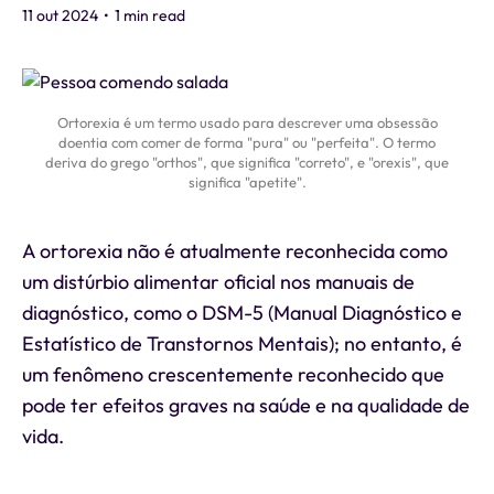
11 out 2024
•
1 min read
Ortorexia é um termo usado para descrever uma obsessão
doentia com comer de forma "pura" ou "perfeita". O termo
deriva do grego "orthos", que significa "correto", e "orexis", que
significa "apetite".
A ortorexia não é atualmente reconhecida como
um distúrbio alimentar oficial nos manuais de
diagnóstico, como o DSM-5 (Manual Diagnóstico e
Estatístico de Transtornos Mentais); no entanto, é
um fenômeno crescentemente reconhecido que
pode ter efeitos graves na saúde e na qualidade de
vida.