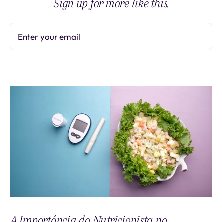
Sign up for more like this.
Enter your email
Subscribe
A Importância do Nutricionista no