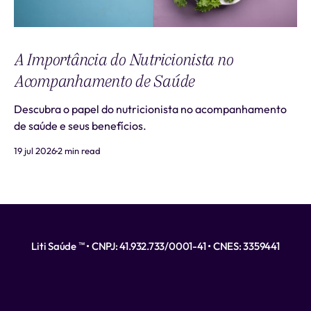
A Importância do Nutricionista no
Acompanhamento de Saúde
Descubra o papel do nutricionista no acompanhamento
de saúde e seus benefícios.
19 jul 2026
2 min read
Liti Saúde ™ • CNPJ: 41.932.733/0001-41 • CNES: 3359441