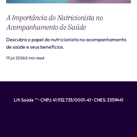
A Importância do Nutricionista no
Acompanhamento de Saúde
Descubra o papel do nutricionista no acompanhamento
de saúde e seus benefícios.
19 jul 2026
2 min read
Liti Saúde ™ • CNPJ: 41.932.733/0001-41 • CNES: 3359441