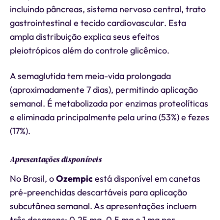
incluindo pâncreas, sistema nervoso central, trato
gastrointestinal e tecido cardiovascular. Esta
ampla distribuição explica seus efeitos
pleiotrópicos além do controle glicêmico.
A semaglutida tem meia-vida prolongada
(aproximadamente 7 dias), permitindo aplicação
semanal. É metabolizada por enzimas proteolíticas
e eliminada principalmente pela urina (53%) e fezes
(17%).
Apresentações disponíveis
No Brasil, o
Ozempic
está disponível em canetas
pré-preenchidas descartáveis para aplicação
subcutânea semanal. As apresentações incluem
três dosagens: 0,25 mg, 0,5 mg e 1 mg por