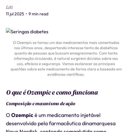
Liti
11 jul 2025
•
9 min read
O Ozempic se tornou um dos medicamentos mais comentados
nos últimos anos, despertando interesse tanto de diabéticos
quanto de pessoas que buscam emagrecimento. Com tanta
informação circulando, é natural surgirem dúvidas sobre seu
uso, eficácia e segurança. Vamos esclarecer as principais
questões sobre este medicamento de forma clara e baseada em
evidências científicas.
O que é Ozempic e como funciona
Composição e mecanismo de ação
O
Ozempic
é um medicamento injetável
desenvolvido pela farmacêutica dinamarquesa
Novo Nordisk, contendo semaglutida como