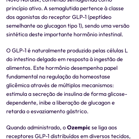
princípio ativo. A semaglutida pertence à classe
dos agonistas do receptor GLP-1 (peptídeo
semelhante ao glucagon tipo 1), sendo uma versão
sintética deste importante hormônio intestinal.
O GLP-1 é naturalmente produzido pelas células L
do intestino delgado em resposta à ingestão de
alimentos. Este hormônio desempenha papel
fundamental na regulação da homeostase
glicêmica através de múltiplos mecanismos:
estimula a secreção de insulina de forma glicose-
dependente, inibe a liberação de glucagon e
retarda o esvaziamento gástrico.
Quando administrado, o
Ozempic
se liga aos
receptores GLP-1 distribuídos em diversos tecidos,