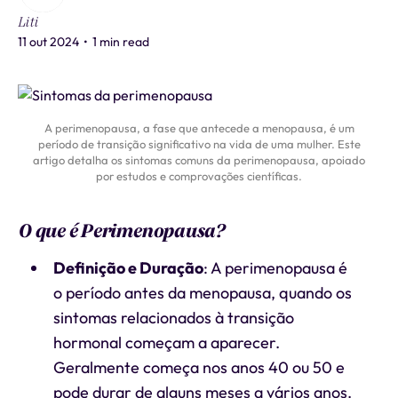
Liti
11 out 2024
•
1 min read
A perimenopausa, a fase que antecede a menopausa, é um
período de transição significativo na vida de uma mulher. Este
artigo detalha os sintomas comuns da perimenopausa, apoiado
por estudos e comprovações científicas.
O que é Perimenopausa?
Definição e Duração
: A perimenopausa é
o período antes da menopausa, quando os
sintomas relacionados à transição
hormonal começam a aparecer.
Geralmente começa nos anos 40 ou 50 e
pode durar de alguns meses a vários anos.