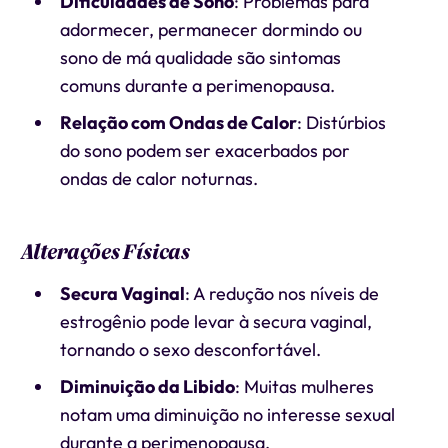
Dificuldades de Sono
: Problemas para
adormecer, permanecer dormindo ou
sono de má qualidade são sintomas
comuns durante a perimenopausa.
Relação com Ondas de Calor
: Distúrbios
do sono podem ser exacerbados por
ondas de calor noturnas.
Alterações Físicas
Secura Vaginal
: A redução nos níveis de
estrogênio pode levar à secura vaginal,
tornando o sexo desconfortável.
Diminuição da Libido
: Muitas mulheres
notam uma diminuição no interesse sexual
durante a perimenopausa.