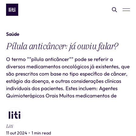
Saúde
Pílula anticâncer: já ouviu falar?
O termo ""pílula anticâncer"" pode se referir a
diversos medicamentos oncológicos já existentes, que
são prescritos com base no tipo específico de câncer,
estágio da doença, e outras considerações clínicas
individuais dos pacientes. Estes incluem: Agentes
Quimioterápicos Orais Muitos medicamentos de
Liti
11 out 2024
•
1 min read