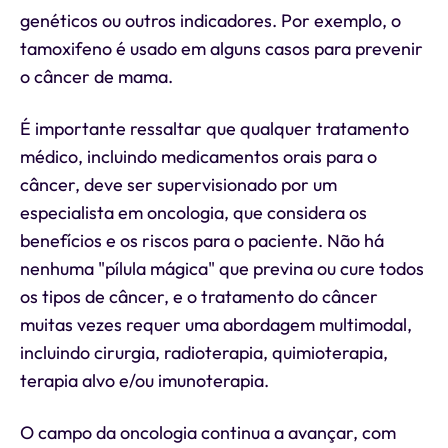
genéticos ou outros indicadores. Por exemplo, o
tamoxifeno é usado em alguns casos para prevenir
o câncer de mama.
É importante ressaltar que qualquer tratamento
médico, incluindo medicamentos orais para o
câncer, deve ser supervisionado por um
especialista em oncologia, que considera os
benefícios e os riscos para o paciente. Não há
nenhuma "pílula mágica" que previna ou cure todos
os tipos de câncer, e o tratamento do câncer
muitas vezes requer uma abordagem multimodal,
incluindo cirurgia, radioterapia, quimioterapia,
terapia alvo e/ou imunoterapia.
O campo da oncologia continua a avançar, com