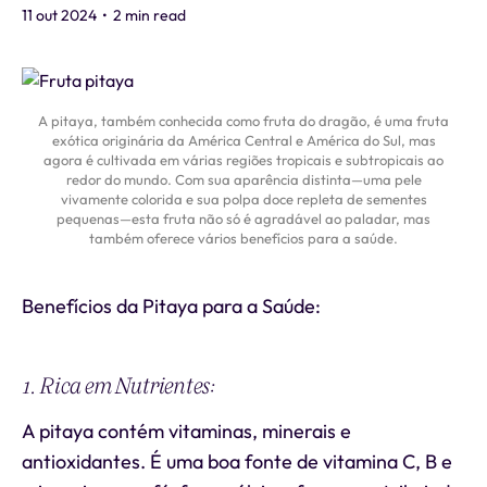
11 out 2024
•
2 min read
A pitaya, também conhecida como fruta do dragão, é uma fruta
exótica originária da América Central e América do Sul, mas
agora é cultivada em várias regiões tropicais e subtropicais ao
redor do mundo. Com sua aparência distinta—uma pele
vivamente colorida e sua polpa doce repleta de sementes
pequenas—esta fruta não só é agradável ao paladar, mas
também oferece vários benefícios para a saúde.
Benefícios da Pitaya para a Saúde:
1. Rica em Nutrientes:
A pitaya contém vitaminas, minerais e
antioxidantes. É uma boa fonte de vitamina C, B e