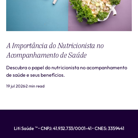
A Importância do Nutricionista no
Acompanhamento de Saúde
Descubra o papel do nutricionista no acompanhamento
de saúde e seus benefícios.
19 jul 2026
2 min read
Liti Saúde ™ • CNPJ: 41.932.733/0001-41 • CNES: 3359441