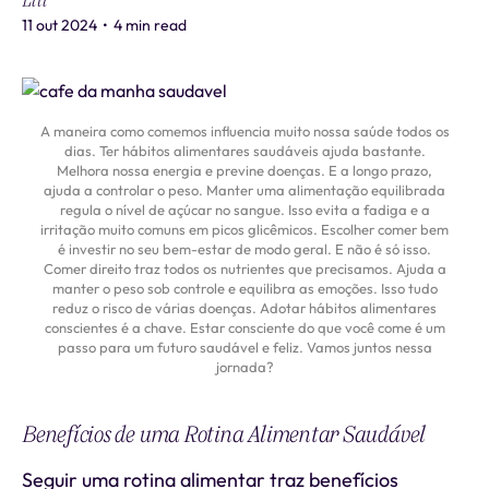
Liti
11 out 2024
•
4 min read
A maneira como comemos influencia muito nossa saúde todos os
dias. Ter hábitos alimentares saudáveis ajuda bastante.
Melhora nossa energia e previne doenças. E a longo prazo,
ajuda a controlar o peso. Manter uma alimentação equilibrada
regula o nível de açúcar no sangue. Isso evita a fadiga e a
irritação muito comuns em picos glicêmicos. Escolher comer bem
é investir no seu bem-estar de modo geral. E não é só isso.
Comer direito traz todos os nutrientes que precisamos. Ajuda a
manter o peso sob controle e equilibra as emoções. Isso tudo
reduz o risco de várias doenças. Adotar hábitos alimentares
conscientes é a chave. Estar consciente do que você come é um
passo para um futuro saudável e feliz. Vamos juntos nessa
jornada?
Benefícios de uma Rotina Alimentar Saudável
Seguir uma rotina alimentar traz benefícios