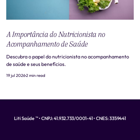
A Importância do Nutricionista no
Acompanhamento de Saúde
Descubra o papel do nutricionista no acompanhamento
de saúde e seus benefícios.
19 jul 2026
2 min read
Liti Saúde ™ • CNPJ: 41.932.733/0001-41 • CNES: 3359441