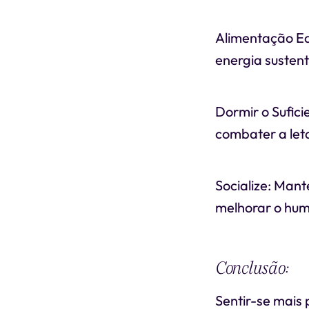
Alimentação Eq
energia sustent
Dormir o Sufic
combater a let
Socialize: Mant
melhorar o hum
Conclusão:
Sentir-se mais 