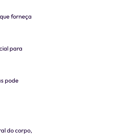
 que forneça
cial para
sas pode
ral do corpo,