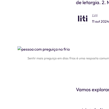
de letargia. 2.
Liti
11 out 2024
Sentir mais preguiça em dias frios é uma resposta comu
Vamos explorar