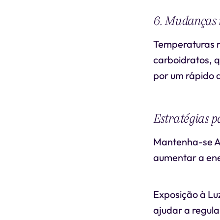
6. Mudanças n
Temperaturas m
carboidratos, 
por um rápido d
Estratégias p
Mantenha-se At
aumentar a ene
Exposição à Luz
ajudar a regula