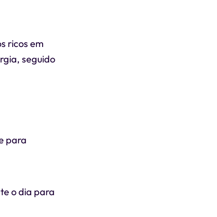
s ricos em
rgia, seguido
e para
te o dia para