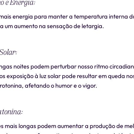
o e Energia:
mais energia para manter a temperatura interna dur
 a um aumento na sensação de letargia.
Solar:
ongas noites podem perturbar nosso ritmo circadian
os exposição à luz solar pode resultar em queda nos
rotonina, afetando o humor e o vigor.
atonina:
ites mais longas podem aumentar a produção de mel