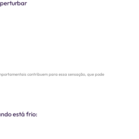
 perturbar
comportamentais contribuem para essa sensação, que pode
ndo está frio: