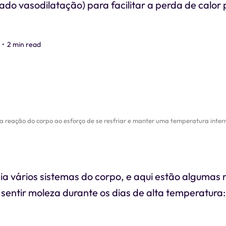
do vasodilatação) para facilitar a perda de calor 
•
2 min read
 reação do corpo ao esforço de se resfriar e manter uma temperatura intern
cia vários sistemas do corpo, e aqui estão algumas 
sentir moleza durante os dias de alta temperatura: