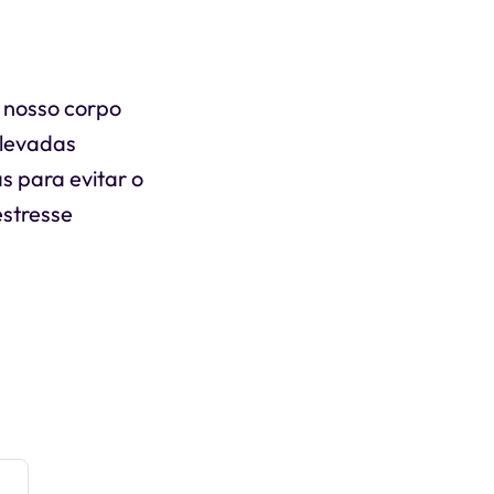
 nosso corpo
elevadas
s para evitar o
estresse
e