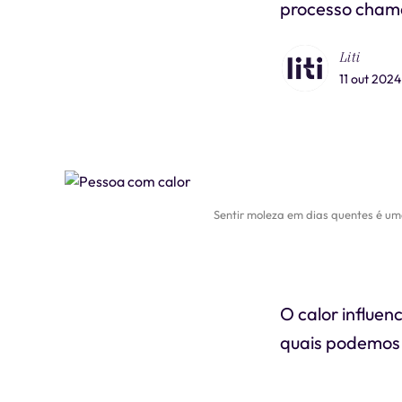
processo chama
Liti
11 out 2024
Sentir moleza em dias quentes é uma
O calor influen
quais podemos 