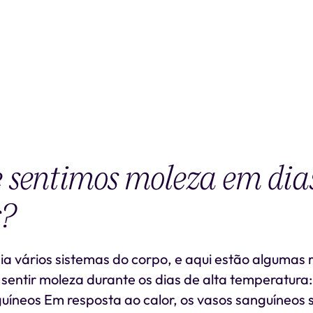
 sentimos moleza em dia
s?
cia vários sistemas do corpo, e aqui estão algumas 
entir moleza durante os dias de alta temperatura: 
uíneos Em resposta ao calor, os vasos sanguíneos 