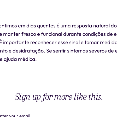
entimos em dias quentes é uma resposta natural do
se manter fresco e funcional durante condições de 
É importante reconhecer esse sinal e tomar medida
to e desidratação. Se sentir sintomas severos de 
re ajuda médica.
Sign up for more like this.
nter your email
Subscrib