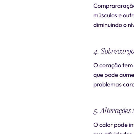
Comprararação 
músculos e outr
diminuindo o n
4. Sobrecarg
O coração tem 
que pode aume
problemas card
5. Alterações
O calor pode in