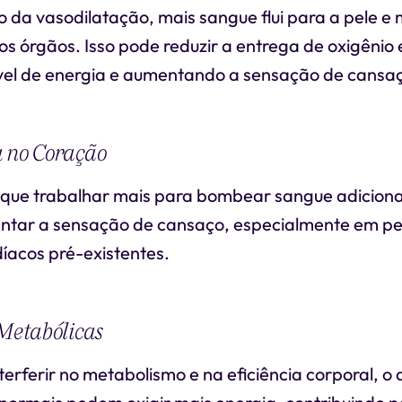
da vasodilatação, mais sangue flui para a pele e
os órgãos. Isso pode reduzir a entrega de oxigênio 
ível de energia e aumentando a sensação de cansa
a no Coração
que trabalhar mais para bombear sangue adicional
ntar a sensação de cansaço, especialmente em p
íacos pré-existentes.
 Metabólicas
terferir no metabolismo e na eficiência corporal, o q