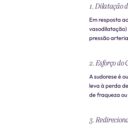
1. Dilatação 
Em resposta ao
vasodilatação) 
pressão arteria
2. Esforço do
A sudorese é o
leva à perda de
de fraqueza ou
3. Redirecio