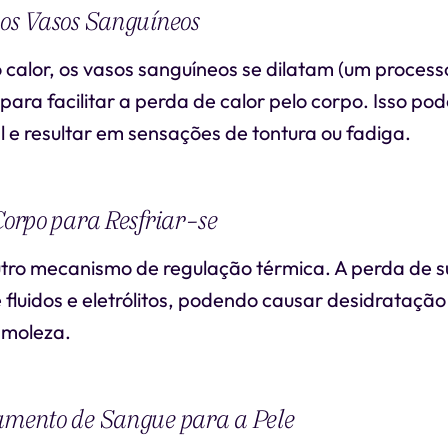
dos Vasos Sanguíneos
 calor, os vasos sanguíneos se dilatam (um proce
para facilitar a perda de calor pelo corpo. Isso pod
l e resultar em sensações de tontura ou fadiga.
 Corpo para Resfriar-se
utro mecanismo de regulação térmica. A perda de s
 fluidos e eletrólitos, podendo causar desidrataçã
 moleza.
namento de Sangue para a Pele