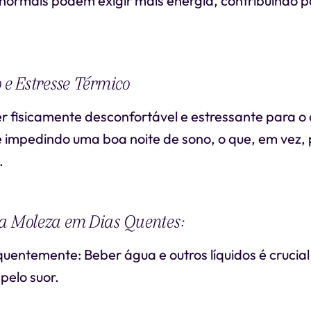
 normais podem exigir mais energia, contribuindo 
o e Estresse Térmico
r fisicamente desconfortável e estressante para o
 impedindo uma boa noite de sono, o que, em vez, 
.
 a Moleza em Dias Quentes:
uentemente: Beber água e outros líquidos é crucial
pelo suor.