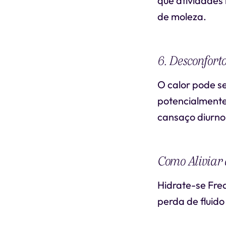
que atividades
de moleza.
6. Desconfort
O calor pode se
potencialmente
cansaço diurno
Como Aliviar
Hidrate-se Freq
perda de fluido 