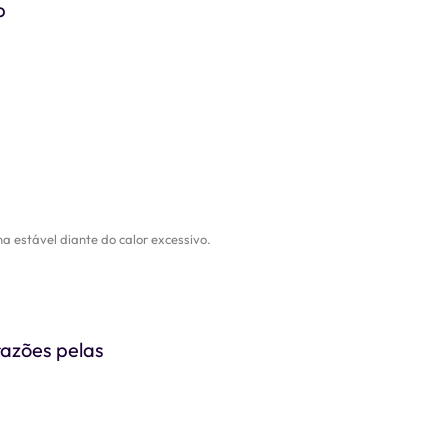
p
a estável diante do calor excessivo.
razões pelas