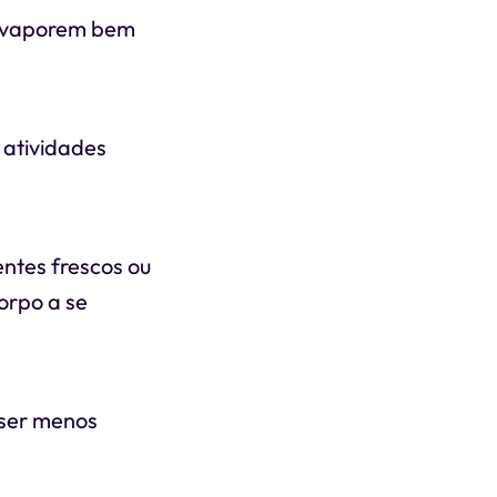
e evaporem bem
 atividades
ntes frescos ou
orpo a se
 ser menos