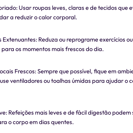
priado: Usar roupas leves, claras e de tecidos qu
dar a reduzir o calor corporal.
s Extenuantes: Reduza ou reprograme exercícios ou
s para os momentos mais frescos do dia.
cais Frescos: Sempre que possível, fique em ambie
 use ventiladores ou toalhas úmidas para ajudar o c
ve: Refeições mais leves e de fácil digestão podem
ara o corpo em dias quentes.