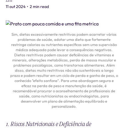
Liti
11 out 2024
•
2 min read
Sim, dietas excessivamente restritivas podem acarretar vários
problemas de saúde, adotar uma dieta que fortemente
restringe calorias ou nutrientes específicos sem uma supervisão
médica adequada pode levar a consequências negativas.
Dietas restritivas podem causar deficiências de vitaminas e
minerais, alterações metabólicas, perda de massa muscular e
problemas psicológicos, como transtornos alimentares. Além
disso, dietas muito restritivas não são sustentáveis a longo
prazo e podem resultar em um ciclo de perda e ganho de peso, o
conhecido "efeito sanfona". Para uma abordagem segura e
eficaz na perda de peso e manutenção da saúde, é
recomendável procurar o aconselhamento de profissionais de
saúde, como nutricionistas ou endocrinologistas, para
desenvolver um plano de alimentação equilibrado e
personalizado.
1. Riscos Nutricionais e Deficiência de