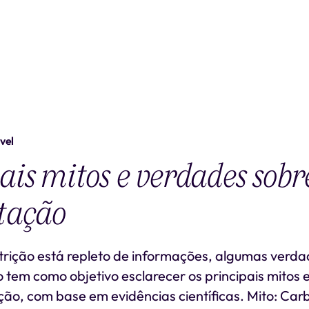
vel
ais mitos e verdades sobr
tação
rição está repleto de informações, algumas verdad
o tem como objetivo esclarecer os principais mitos
ão, com base em evidências científicas. Mito: Car