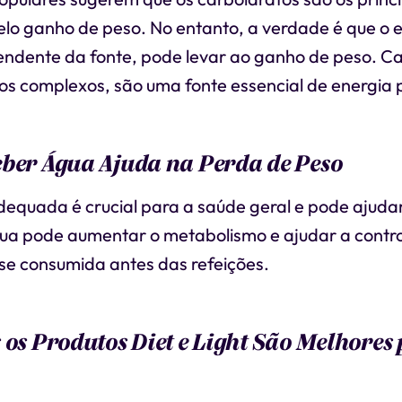
elo ganho de peso. No entanto, a verdade é que o 
pendente da fonte, pode levar ao ganho de peso. Ca
os complexos, são uma fonte essencial de energia 
ber Água Ajuda na Perda de Peso
dequada é crucial para a saúde geral e pode ajuda
ua pode aumentar o metabolismo e ajudar a control
se consumida antes das refeições.
 os Produtos Diet e Light São Melhores