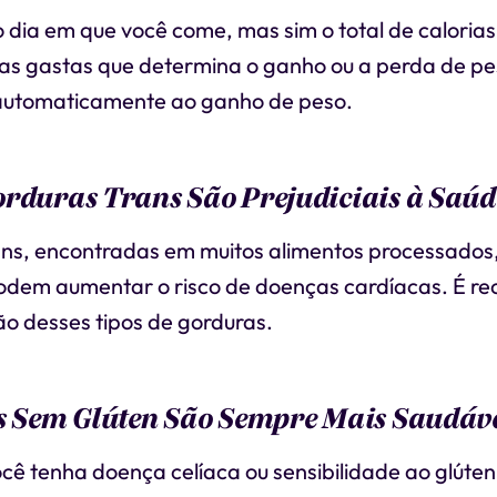
o dia em que você come, mas sim o total de caloria
rias gastas que determina o ganho ou a perda de p
 automaticamente ao ganho de peso.
orduras Trans São Prejudiciais à Saúd
ans, encontradas em muitos alimentos processados
 podem aumentar o risco de doenças cardíacas. É 
tão desses tipos de gorduras.
as Sem Glúten São Sempre Mais Saudáv
cê tenha doença celíaca ou sensibilidade ao glúten