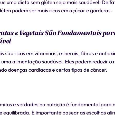
ue uma dieta sem glúten seja mais saudável. De fa
lúten podem ser mais ricos em açúcar e gorduras.
rutas e Vegetais São Fundamentais pa
ável
is são ricos em vitaminas, minerais, fibras e antiox
 uma alimentação saudável. Eles podem reduzir o r
ndo doenças cardíacas e certos tipos de câncer.
e mitos e verdades na nutrição é fundamental para
 e equilibrada. É importante basear as escolhas al