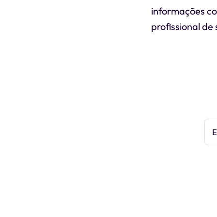
informações co
profissional de 
E