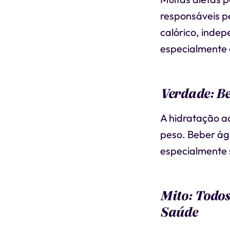
responsáveis p
calórico, inde
especialmente 
Verdade: Be
A hidratação a
peso. Beber ág
especialmente 
Mito: Todos
Saúde