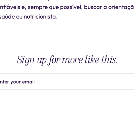
nfiáveis e, sempre que possível, buscar a orientaç
saúde ou nutricionista.
Sign up for more like this.
nter your email
Subscrib