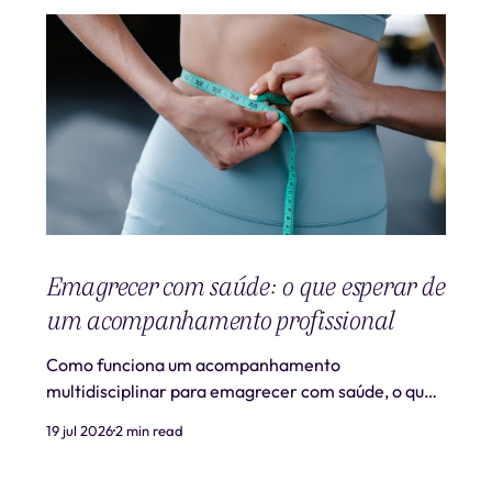
Emagrecer com saúde: o que esperar de
um acompanhamento profissional
Como funciona um acompanhamento
multidisciplinar para emagrecer com saúde, o que
é realista esperar e quando procurar ajuda
19 jul 2026
2 min read
profissional.