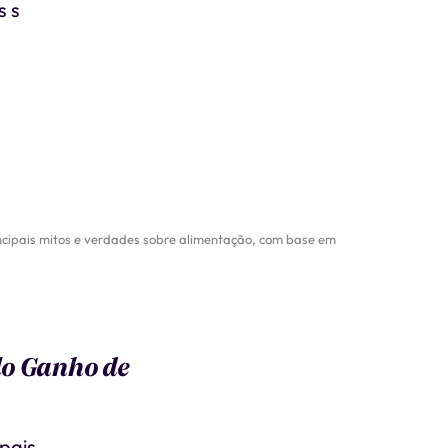
s s
incipais mitos e verdades sobre alimentação, com base em
lo Ganho de
ipais