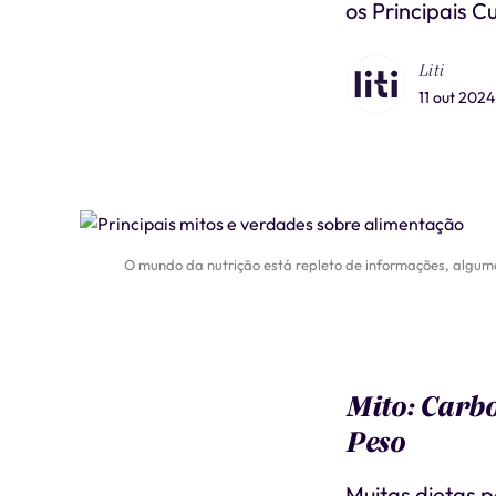
os Principais C
Liti
11 out 2024
O mundo da nutrição está repleto de informações, alguma
Mito: Carbo
Peso
Muitas dietas p