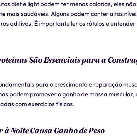
os diet e light podem ter menos calorias, eles não
e mais saudáveis. Alguns podem conter altos níve
utros aditivos. É importante ler os rótulos e entende
oteínas São Essenciais para a Constru
fundamentais para o crescimento e reparação muscu
ínas podem promover o ganho de massa muscular,
das com exercícios físicos.
 à Noite Causa Ganho de Peso