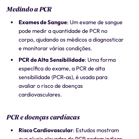
Medindo a PCR
Exames de Sangue
: Um exame de sangue
pode medir a quantidade de PCR no
corpo, ajudando os médicos a diagnosticar
e monitorar várias condições.
PCR de Alta Sensibilidade
: Uma forma
específica do exame, a PCR de alta
sensibilidade (PCR-as), é usada para
avaliar o risco de doenças
cardiovasculares.
PCR e doenças cardíacas
Risco Cardiovascular
: Estudos mostram
que níveis elevados de PCR podem indicar