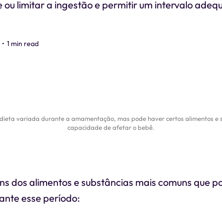
ou limitar a ingestão e permitir um intervalo adeq
•
1 min read
dieta variada durante a amamentação, mas pode haver certos alimentos e su
capacidade de afetar o bebê.
uns dos alimentos e substâncias mais comuns que p
ante esse período: