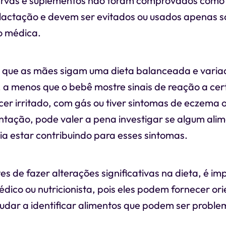
rvas e suplementos não foram comprovados como
 lactação e devem ser evitados ou usados apenas 
o médica.
que as mães sigam uma dieta balanceada e varia
 menos que o bebê mostre sinais de reação a cert
cer irritado, com gás ou tiver sintomas de eczema 
ação, pode valer a pena investigar se algum alim
a estar contribuindo para esses sintomas.
s de fazer alterações significativas na dieta, é im
dico ou nutricionista, pois eles podem fornecer or
judar a identificar alimentos que podem ser proble