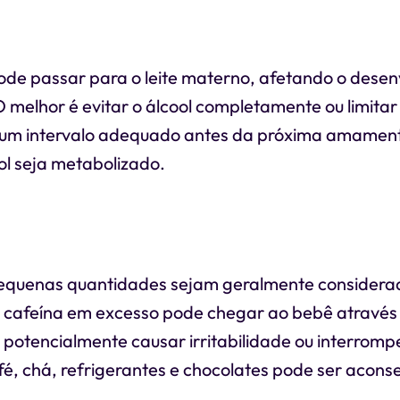
ode passar para o leite materno, afetando o dese
 melhor é evitar o álcool completamente ou limitar
r um intervalo adequado antes da próxima amamen
ol seja metabolizado.
quenas quantidades sejam geralmente considera
 cafeína em excesso pode chegar ao bebê através 
potencialmente causar irritabilidade ou interrompe
fé, chá, refrigerantes e chocolates pode ser aconse