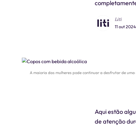
completamente 
Liti
11 out 2024
A maioria das mulheres pode continuar a desfrutar de uma 
Aqui estão alg
de atenção dur