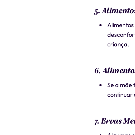
5. Alimento
Alimentos
desconfort
criança.
6. Alimento
Se a mãe t
continuar
7. Ervas Me