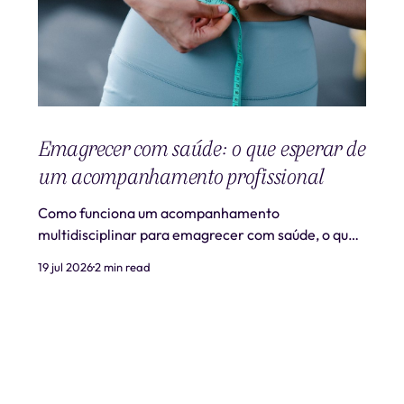
Emagrecer com saúde: o que esperar de
um acompanhamento profissional
Como funciona um acompanhamento
multidisciplinar para emagrecer com saúde, o que
é realista esperar e quando procurar ajuda
19 jul 2026
2 min read
profissional.