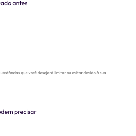
uado antes
bstâncias que você desejará limitar ou evitar devido à sua
odem precisar