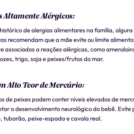
s Altamente Alérgicos:
histórico de alergias alimentares na família, alguns
tas recomendam que a mãe evite ou limite alimento
 associados a reações alérgicas, como amendoins,
ozes, trigo, soja e peixes/frutos do mar.
om Alto Teor de Mercúrio:
os de peixes podem conter níveis elevados de merc
tar o desenvolvimento neurológico do bebê. Evite
, tubarão, peixe-espada e cavala real.