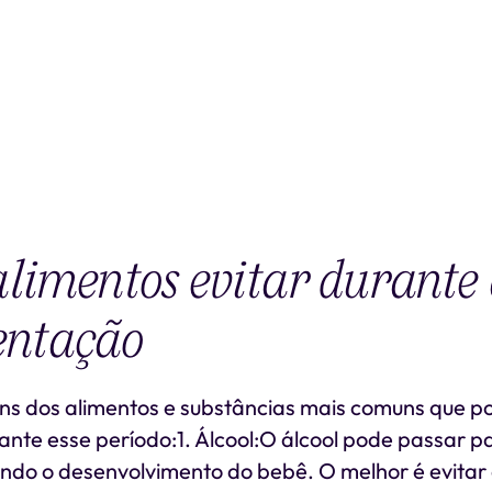
limentos evitar durante
ntação
uns dos alimentos e substâncias mais comuns que p
nte esse período:1. Álcool:O álcool pode passar par
ndo o desenvolvimento do bebê. O melhor é evitar 