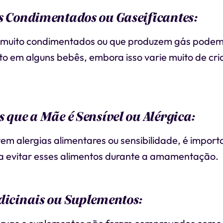
s Condimentados ou Gaseificantes:
 muito condimentados ou que produzem gás podem
o em alguns bebês, embora isso varie muito de cr
s que a Mãe é Sensível ou Alérgica:
em alergias alimentares ou sensibilidade, é import
 a evitar esses alimentos durante a amamentação.
dicinais ou Suplementos: