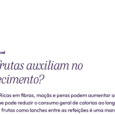
vel
rutas auxiliam no
cimento?
Ricas em fibras, maçãs e peras podem aumentar 
e pode reduzir o consumo geral de calorias ao long
 frutas como lanches entre as refeições é uma mane