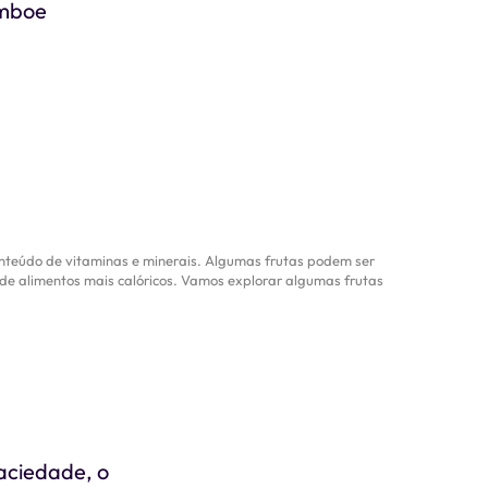
amboe
onteúdo de vitaminas e minerais. Algumas frutas podem ser
de alimentos mais calóricos. Vamos explorar algumas frutas
aciedade, o