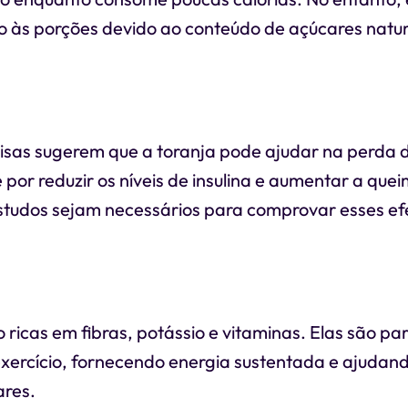
o às porções devido ao conteúdo de açúcares natur
sas sugerem que a toranja pode ajudar na perda 
por reduzir os níveis de insulina e aumentar a quei
tudos sejam necessários para comprovar esses efe
ricas em fibras, potássio e vitaminas. Elas são pa
exercício, fornecendo energia sustentada e ajudand
ares.