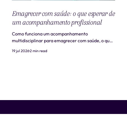
Emagrecer com saúde: o que esperar de
um acompanhamento profissional
Como funciona um acompanhamento
multidisciplinar para emagrecer com saúde, o que
é realista esperar e quando procurar ajuda
19 jul 2026
2 min read
profissional.