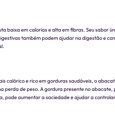
uta baixa em calorias e alta em fibras. Seu sabor ún
igestivas também podem ajudar na digestão e cont
l.
is calórico e rico em gorduras saudáveis, o abaca
na perda de peso. A gordura presente no abacate, 
, pode aumentar a saciedade e ajudar a controlar 