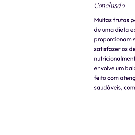
Conclusão
Muitas frutas 
de uma dieta eq
proporcionam s
satisfazer os d
nutricionalmen
envolve um bal
feito com aten
saudáveis, como