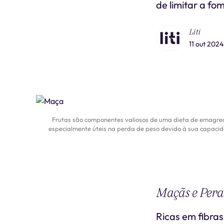
de limitar a fo
Liti
11 out 2024
Frutas são componentes valiosos de uma dieta de emagreci
especialmente úteis na perda de peso devido à sua capacid
Maçãs e Pera
Ricas em fibra