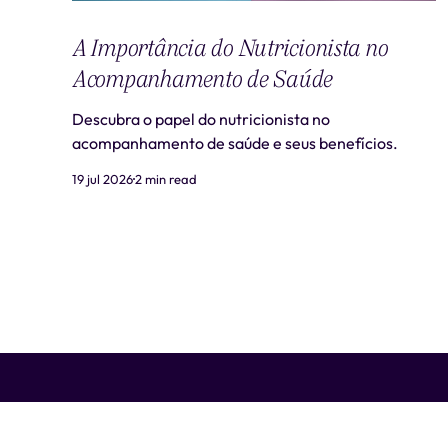
A Importância do Nutricionista no
Acompanhamento de Saúde
Descubra o papel do nutricionista no
acompanhamento de saúde e seus benefícios.
19 jul 2026
2 min read
Liti Saúde ™ • CNPJ: 41.932.733/0001-41 • CNES: 3359441