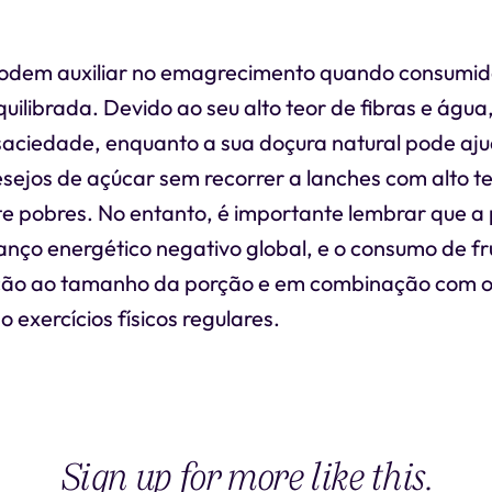
podem auxiliar no emagrecimento quando consumi
uilibrada. Devido ao seu alto teor de fibras e água,
aciedade, enquanto a sua doçura natural pode aju
esejos de açúcar sem recorrer a lanches com alto te
te pobres. No entanto, é importante lembrar que a
anço energético negativo global, e o consumo de fr
ção ao tamanho da porção e em combinação com ou
 exercícios físicos regulares.
Sign up for more like this.