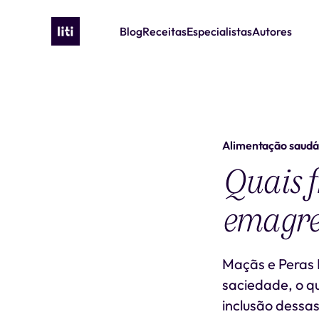
Blog
Receitas
Especialistas
Autores
Alimentação saudá
Quais f
emagre
Maçãs e Peras 
saciedade, o qu
inclusão dessas