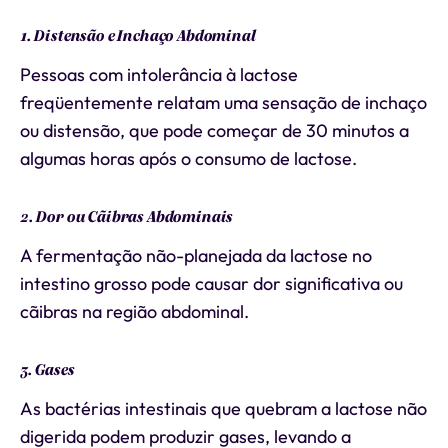
1. Distensão e Inchaço Abdominal
Pessoas com intolerância à lactose
freqüentemente relatam uma sensação de inchaço
ou distensão, que pode começar de 30 minutos a
algumas horas após o consumo de lactose.
2. Dor ou Cãibras Abdominais
A fermentação não-planejada da lactose no
intestino grosso pode causar dor significativa ou
cãibras na região abdominal.
3. Gases
As bactérias intestinais que quebram a lactose não
digerida podem produzir gases, levando a