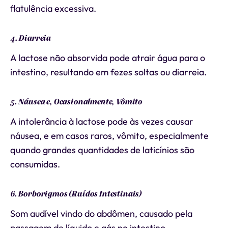
flatulência excessiva.
4. Diarreia
A lactose não absorvida pode atrair água para o
intestino, resultando em fezes soltas ou diarreia.
5. Náusea e, Ocasionalmente, Vômito
A intolerância à lactose pode às vezes causar
náusea, e em casos raros, vômito, especialmente
quando grandes quantidades de laticínios são
consumidas.
6. Borborigmos (Ruídos Intestinais)
Som audível vindo do abdômen, causado pela
passagem de líquido e gás no intestino.