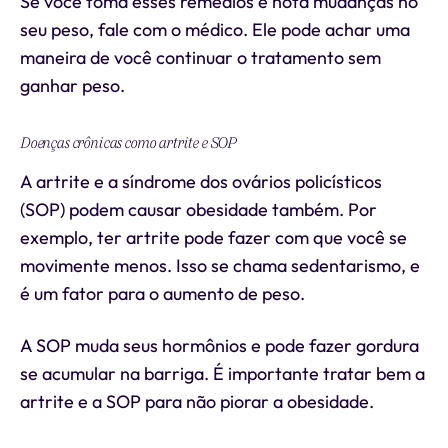
Se você toma esses remédios e nota mudanças no
seu peso, fale com o médico. Ele pode achar uma
maneira de você continuar o tratamento sem
ganhar peso.
Doenças crônicas como artrite e SOP
A artrite e a síndrome dos ovários policísticos
(SOP) podem causar obesidade também. Por
exemplo, ter artrite pode fazer com que você se
movimente menos. Isso se chama sedentarismo, e
é um fator para o aumento de peso.
A SOP muda seus hormônios e pode fazer gordura
se acumular na barriga. É importante tratar bem a
artrite e a SOP para não piorar a obesidade.