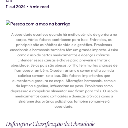
Liti
11 out 2024
•
4 min read
A obesidade acontece quando há muito acúmulo de gordura no
corpo. Vários fatores contribuem para isso. Entre eles, os
principais são os hábitos de vida e a genética. Problemas
emocionais e hormonais também têm um grande impacto. Assim
como o uso de certos medicamentos e doenças crônicas.
Entender essas causas é chave para prevenir e tratar a
obesidade. Se os pais são obesos, o filho tem muitas chances de
ficar obeso também. O sedentarismo e comer muita comida
calórica somam-se a isso. São fatores importantes que
aumentam a gordura no corpo. Alterações hormonais, como a
da leptina e grelina, influenciam no peso. Problemas como
depressão e compulsão alimentar não ficam para trás. O uso de
medicamentos como corticoides e doenças crônicas como a
síndrome dos ovários policísticos também somam-se à
obesidade.
Definição e Classificação da Obesidade