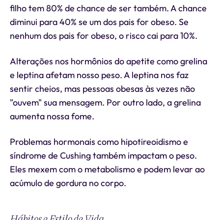
filho tem 80% de chance de ser também. A chance
diminui para 40% se um dos pais for obeso. Se
nenhum dos pais for obeso, o risco cai para 10%.
Alterações nos hormônios do apetite como grelina
e leptina afetam nosso peso. A leptina nos faz
sentir cheios, mas pessoas obesas às vezes não
"ouvem" sua mensagem. Por outro lado, a grelina
aumenta nossa fome.
Problemas hormonais como hipotireoidismo e
síndrome de Cushing também impactam o peso.
Eles mexem com o metabolismo e podem levar ao
acúmulo de gordura no corpo.
Hábitos e Estilo de Vida