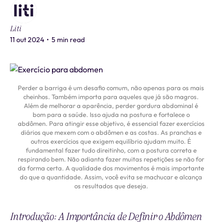
Liti
11 out 2024
•
5 min read
Perder a barriga é um desafio comum, não apenas para os mais
cheinhos. Também importa para aqueles que já são magros.
Além de melhorar a aparência, perder gordura abdominal é
bom para a saúde. Isso ajuda na postura e fortalece o
abdômen. Para atingir esse objetivo, é essencial fazer exercícios
diários que mexem com o abdômen e as costas. As pranchas e
outros exercícios que exigem equilíbrio ajudam muito. É
fundamental fazer tudo direitinho, com a postura correta e
respirando bem. Não adianta fazer muitas repetições se não for
da forma certa. A qualidade dos movimentos é mais importante
do que a quantidade. Assim, você evita se machucar e alcança
os resultados que deseja.
Introdução: A Importância de Definir o Abdômen