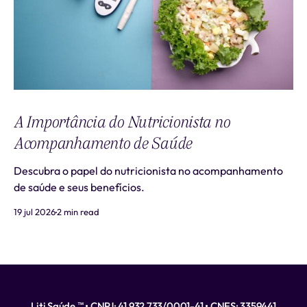
A Importância do Nutricionista no
Acompanhamento de Saúde
Descubra o papel do nutricionista no acompanhamento
de saúde e seus benefícios.
19 jul 2026
2 min read
Liti Saúde ™ • CNPJ: 41.932.733/0001-41 • CNES: 3359441