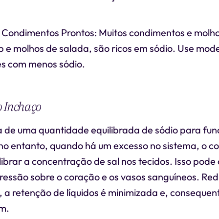
e Condimentos Prontos: Muitos condimentos e molh
up e molhos de salada, são ricos em sódio. Use mo
es com menos sódio.
 Inchaço
a de uma quantidade equilibrada de sódio para fun
no entanto, quando há um excesso no sistema, o c
ibrar a concentração de sal nos tecidos. Isso pode
ressão sobre o coração e os vasos sanguíneos. Red
, a retenção de líquidos é minimizada e, conseque
m.