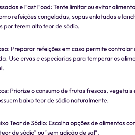
sadas e Fast Food: Tente limitar ou evitar aliment
omo refeições congeladas, sopas enlatadas e lanc
s por terem alto teor de sódio.
sa: Preparar refeições em casa permite controlar
ada. Use ervas e especiarias para temperar os alim
l.
os: Priorize o consumo de frutas frescas, vegetais 
ssuem baixo teor de sódio naturalmente.
xo Teor de Sódio: Escolha opções de alimentos com
teor de sódio" ou "sem adição de sal".