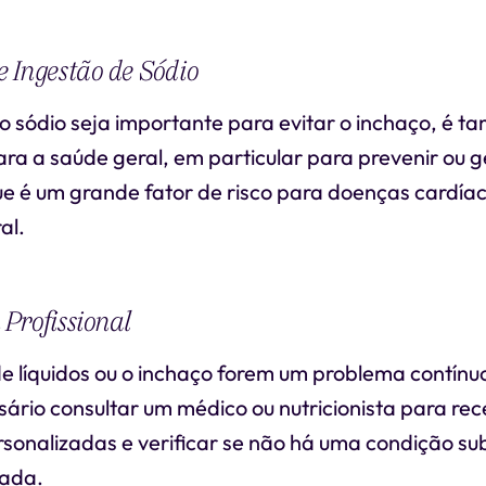
 Ingestão de Sódio
o sódio seja importante para evitar o inchaço, é 
ra a saúde geral, em particular para prevenir ou g
ue é um grande fator de risco para doenças cardía
al.
Profissional
e líquidos ou o inchaço forem um problema contínu
ário consultar um médico ou nutricionista para re
rsonalizadas e verificar se não há uma condição su
tada.