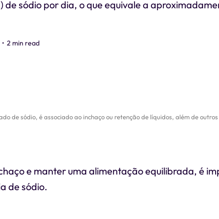
) de sódio por dia, o que equivale a aproximadame
•
2 min read
do de sódio, é associado ao inchaço ou retenção de líquidos, além de outro
nchaço e manter uma alimentação equilibrada, é imp
ia de sódio.