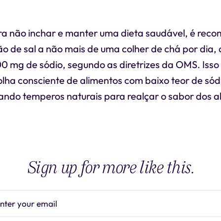
a não inchar e manter uma dieta saudável, é rec
tão de sal a não mais de uma colher de chá por dia, 
0 mg de sódio, segundo as diretrizes da OMS. Isso 
olha consciente de alimentos com baixo teor de sód
zando temperos naturais para realçar o sabor dos a
Sign up for more like this.
nter your email
Subscrib