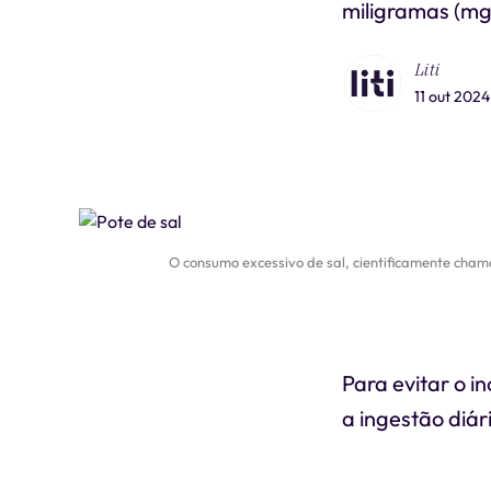
miligramas (mg
Liti
11 out 2024
O consumo excessivo de sal, cientificamente chama
Para evitar o i
a ingestão diár