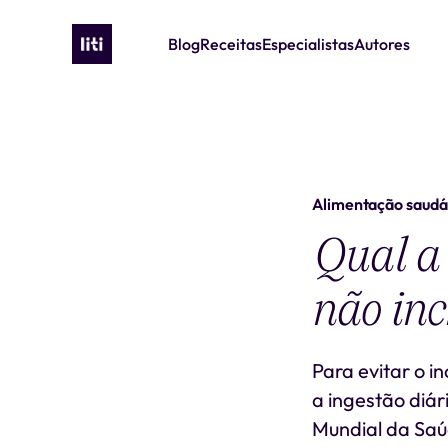
Blog
Receitas
Especialistas
Autores
Alimentação saudá
Qual a 
não in
Para evitar o i
a ingestão diá
Mundial da Sa