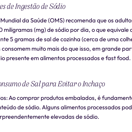
s de Ingestão de Sódio
 Mundial da Saúde (OMS) recomenda que os adult
miligramas (mg) de sódio por dia, o que equivale 
e 5 gramas de sal de cozinha (cerca de uma colhe
s consomem muito mais do que isso, em grande par
dio presente em alimentos processados e fast food.
onsumo de Sal para Evitar o Inchaço
los: Ao comprar produtos embalados, é fundamental
conteúdo de sódio. Alguns alimentos processados po
rpreendentemente elevadas de sódio.