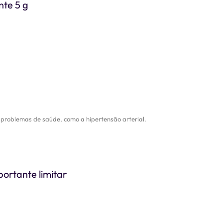
nte 5 g
s problemas de saúde, como a hipertensão arterial.
ortante limitar