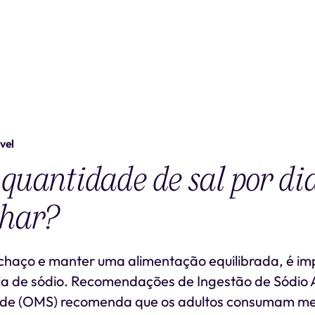
vel
quantidade de sal por di
char?
nchaço e manter uma alimentação equilibrada, é imp
ria de sódio. Recomendações de Ingestão de Sódio
úde (OMS) recomenda que os adultos consumam m