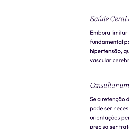
Saúde Geral e
Embora limitar 
fundamental pa
hipertensão, q
vascular cerebr
Consultar um 
Se a retenção d
pode ser necess
orientações pe
precisa ser tra