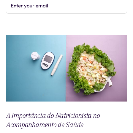
Enter your email
Subscribe
A Importância do Nutricionista no
Acompanhamento de Saúde