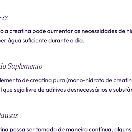
-se
 a creatina pode aumentar as necessidades de hi
r água suficiente durante o dia.
 do Suplemento
lemento de creatina pura (mono-hidrato de creati
 que seja livre de aditivos desnecessários e substâ
Pausas
ina possa ser tomada de maneira contínua, alguns