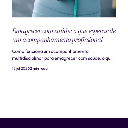
Emagrecer com saúde: o que esperar de
um acompanhamento profissional
Como funciona um acompanhamento
multidisciplinar para emagrecer com saúde, o que
é realista esperar e quando procurar ajuda
19 jul 2026
2 min read
profissional.