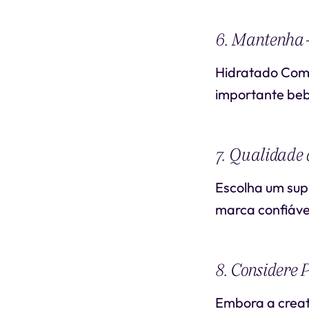
6. Mantenha
Hidratado Como
importante bebe
7. Qualidade
Escolha um sup
marca confiável
8. Considere 
Embora a creat