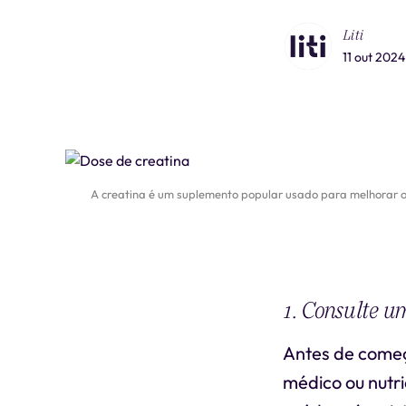
Liti
11 out 2024
A creatina é um suplemento popular usado para melhorar o
1. Consulte u
Antes de começ
médico ou nutri