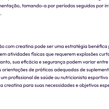
ementação, tomando-a por períodos seguidos por in
.
o com creatina pode ser uma estratégia benéfica
m atividades físicas que requerem explosões curta
anto, sua eficácia e segurança podem variar entre 
 as orientações de práticas adequadas de suplemen
m profissional de saúde ou nutricionista esportivo
da creatina para suas necessidades e objetivos espe