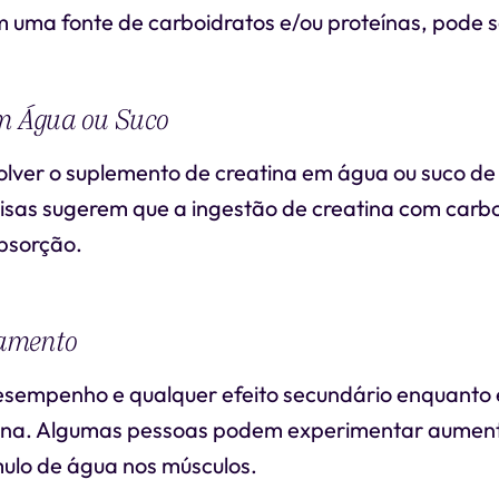
 uma fonte de carboidratos e/ou proteínas, pode se
om Água ou Suco
olver o suplemento de creatina em água ou suco de 
sas sugerem que a ingestão de creatina com carb
bsorção.
amento
esempenho e qualquer efeito secundário enquanto 
ina. Algumas pessoas podem experimentar aument
ulo de água nos músculos.