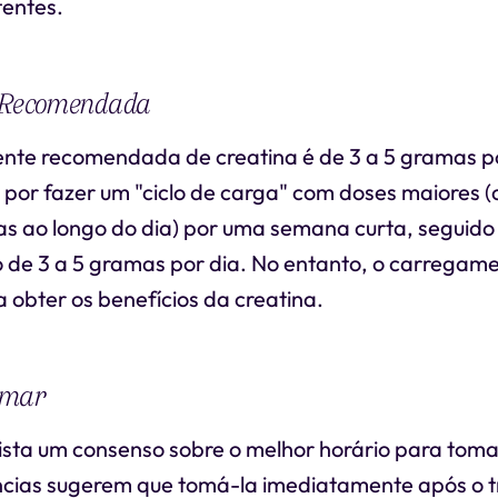
tentes.
e Recomendada
te recomendada de creatina é de 3 a 5 gramas p
por fazer um "ciclo de carga" com doses maiores (
as ao longo do dia) por uma semana curta, seguido
de 3 a 5 gramas por dia. No entanto, o carregame
 obter os benefícios da creatina.
omar
sta um consenso sobre o melhor horário para toma
cias sugerem que tomá-la imediatamente após o t