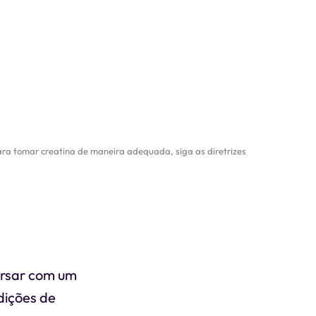
ra tomar creatina de maneira adequada, siga as diretrizes
ersar com um
dições de