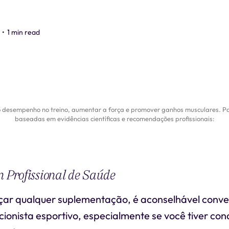
•
1 min read
 desempenho no treino, aumentar a força e promover ganhos musculares. Pa
baseadas em evidências científicas e recomendações profissionais:
m Profissional de Saúde
ar qualquer suplementação, é aconselhável conv
cionista esportivo, especialmente se você tiver con