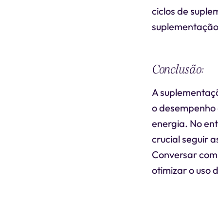
ciclos de supl
suplementação
Conclusão:
A suplementaçã
o desempenho e
energia. No ent
crucial seguir
Conversar com u
otimizar o uso 