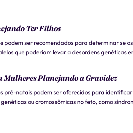
ejando Ter Filhos
os podem ser recomendados para determinar se os
lelos que poderiam levar a desordens genéticas em
u Mulheres Planejando a Gravidez
s pré-natais podem ser oferecidos para identificar
genéticas ou cromossômicas no feto, como síndr