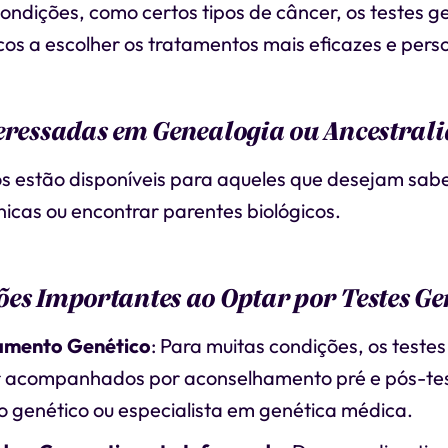
ondições, como certos tipos de câncer, os testes 
os a escolher os tratamentos mais eficazes e pers
eressadas em Genealogia ou Ancestral
os estão disponíveis para aqueles que desejam sab
nicas ou encontrar parentes biológicos.
es Importantes ao Optar por Testes Ge
amento Genético
: Para muitas condições, os teste
 acompanhados por aconselhamento pré e pós-te
o genético ou especialista em genética médica.