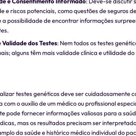
de e Consentimento Informado
: Deve-se discutir 
e e riscos potenciais, como questões de seguros d
 a possibilidade de encontrar informações surpre
tes.
e Validade dos Testes
: Nem todos os testes genétic
uais; alguns têm mais validade clínica e utilidade do
ealizar testes genéticos deve ser cuidadosamente 
a com o auxílio de um médico ou profissional espec
ste pode fornecer informações valiosas para a saú
dicas, mas os resultados precisam ser interpretad
mplo da saúde e histórico médico individual do pac