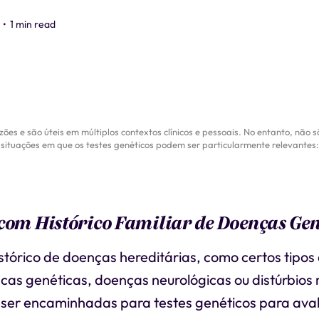
•
1 min read
zões e são úteis em múltiplos contextos clínicos e pessoais. No entanto, nã
situações em que os testes genéticos podem ser particularmente relevantes:
com Histórico Familiar de Doenças Gen
tórico de doenças hereditárias, como certos tipos
cas genéticas, doenças neurológicas ou distúrbios
 ser encaminhadas para testes genéticos para aval