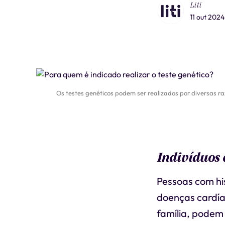
Liti
11 out 2024
Os testes genéticos podem ser realizados por diversas ra
Indivíduos 
Pessoas com his
doenças cardía
família, podem