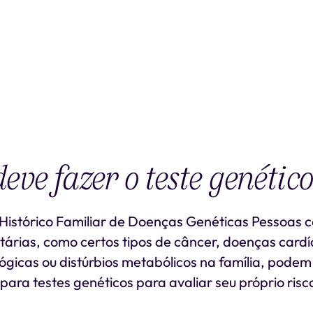
ve fazer o teste genétic
Histórico Familiar de Doenças Genéticas Pessoas c
tárias, como certos tipos de câncer, doenças cardí
gicas ou distúrbios metabólicos na família, podem
ara testes genéticos para avaliar seu próprio risc