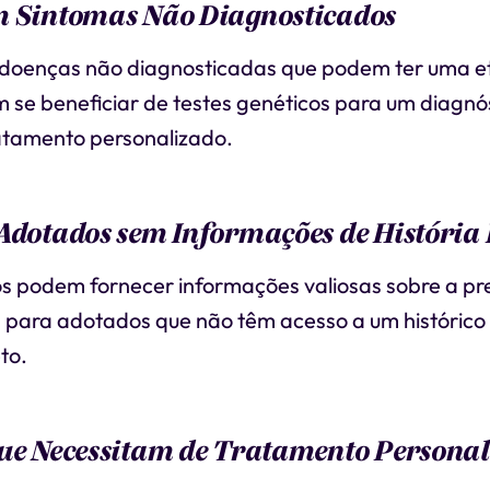
m Sintomas Não Diagnosticados
 doenças não diagnosticadas que podem ter uma et
se beneficiar de testes genéticos para um diagnós
atamento personalizado.
Adotados sem Informações de História
os podem fornecer informações valiosas sobre a pr
 para adotados que não têm acesso a um histórico
to.
que Necessitam de Tratamento Persona