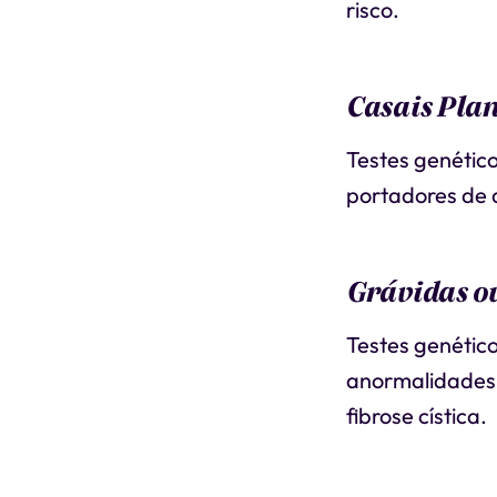
risco.
Casais Plan
Testes genétic
portadores de a
Grávidas o
Testes genético
anormalidades 
fibrose cística.