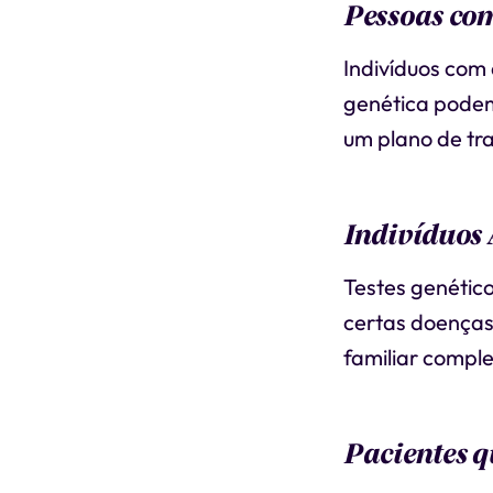
Pessoas co
Indivíduos com
genética podem 
um plano de tr
Indivíduos 
Testes genétic
certas doenças
familiar comple
Pacientes 