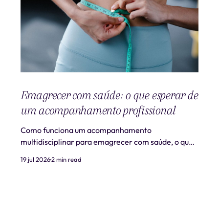
Emagrecer com saúde: o que esperar de
um acompanhamento profissional
Como funciona um acompanhamento
multidisciplinar para emagrecer com saúde, o que
é realista esperar e quando procurar ajuda
19 jul 2026
2 min read
profissional.