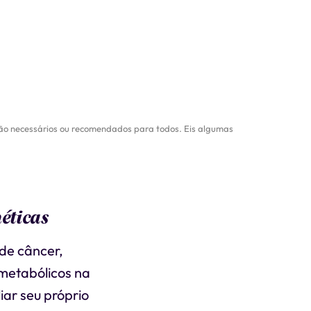
o são necessários ou recomendados para todos. Eis algumas
éticas
 de câncer,
 metabólicos na
iar seu próprio