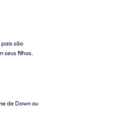
 pais são
 seus filhos.
ome de Down ou