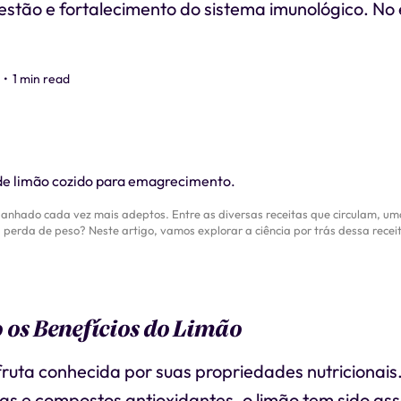
estão e fortalecimento do sistema imunológico. No
•
1 min read
anhado cada vez mais adeptos. Entre as diversas receitas que circulam, um
perda de peso? Neste artigo, vamos explorar a ciência por trás dessa receit
os Benefícios do Limão
ruta conhecida por suas propriedades nutricionais
ras e compostos antioxidantes, o limão tem sido as