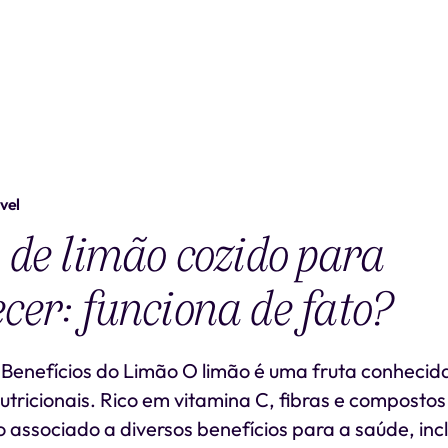
vel
 de limão cozido para
er: funciona de fato?
Benefícios do Limão O limão é uma fruta conhecid
tricionais. Rico em vitamina C, fibras e compostos
o associado a diversos benefícios para a saúde, inc