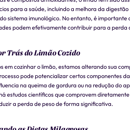
cios para a saúde, incluindo a melhora da digestão
do sistema imunológico. No entanto, é importante 
ades podem efetivamente contribuir para a perda 
or Trás do Limão Cozido
 em cozinhar o limão, estamos alterando sua com
processo pode potencializar certos componentes da
nfluencia na queima de gordura ou na redução do ap
á estudos científicos que comprovem diretamente 
duzir a perda de peso de forma significativa.
ando as Dietas Milagrosas