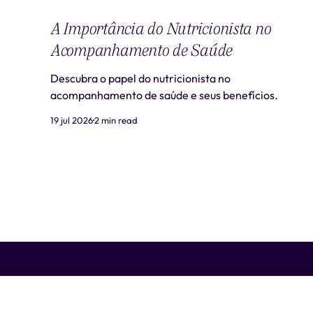
A Importância do Nutricionista no
Acompanhamento de Saúde
Descubra o papel do nutricionista no
acompanhamento de saúde e seus benefícios.
19 jul 2026
2 min read
Liti Saúde ™ • CNPJ: 41.932.733/0001-41 • CNES: 3359441