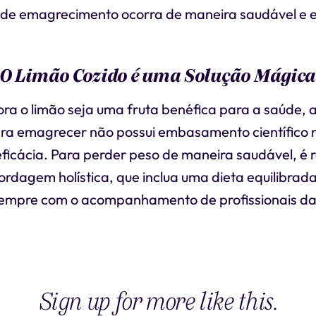
 de emagrecimento ocorra de maneira saudável e e
 O Limão Cozido é uma Solução Mágica
a o limão seja uma fruta benéfica para a saúde, a
ara emagrecer não possui embasamento científico 
ficácia. Para perder peso de maneira saudável, 
dagem holística, que inclua uma dieta equilibrada
, sempre com o acompanhamento de profissionais d
Sign up for more like this.