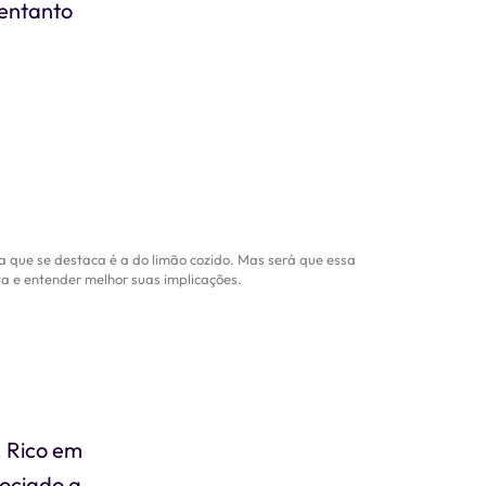
 entanto
a que se destaca é a do limão cozido. Mas será que essa
a e entender melhor suas implicações.
. Rico em
sociado a