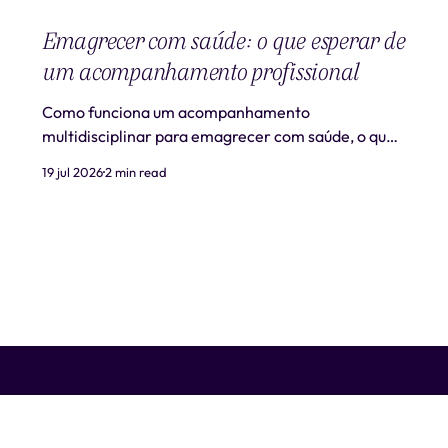
Emagrecer com saúde: o que esperar de
um acompanhamento profissional
Como funciona um acompanhamento
multidisciplinar para emagrecer com saúde, o que
é realista esperar e quando procurar ajuda
19 jul 2026
2 min read
profissional.