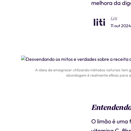
melhora da dig
Liti
11 out 2024
A ideia de emagrecer utilizando métodos naturais tem g
abordagem é realmente eficaz para a 
Entendendo 
O limão é uma f
vitamina C, fib