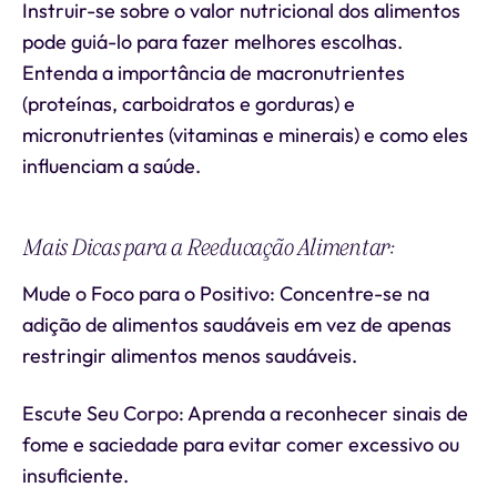
Instruir-se sobre o valor nutricional dos alimentos
pode guiá-lo para fazer melhores escolhas.
Entenda a importância de macronutrientes
(proteínas, carboidratos e gorduras) e
micronutrientes (vitaminas e minerais) e como eles
influenciam a saúde.
Mais Dicas para a Reeducação Alimentar:
Mude o Foco para o Positivo: Concentre-se na
adição de alimentos saudáveis em vez de apenas
restringir alimentos menos saudáveis.
Escute Seu Corpo: Aprenda a reconhecer sinais de
fome e saciedade para evitar comer excessivo ou
insuficiente.