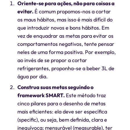
Oriente-se para ações, não para coisas a
evitar.
É comum propomos-nos a cortar
os maus hábitos, mas isso é mais difícil do
que introduzir novos e bons hábitos. Em
vez de enquadrar as metas para evitar os
comportamentos negativos, tente pensar
neles de uma forma positiva. Por exemplo,
ao invés de se propor a cortar
refrigerantes, proponha-se a beber 3L de
água por dia.
Construa suas metas seguindo o
framework SMART.
Este método traz
cinco pilares para o desenho de metas
mais eficientes: ela deve ser específica
(specific), ou seja, bem definida, clara e
inequívoca; mensurável (measurable), ter