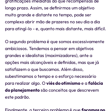
gratificações imediatas do que recompensas de
longo prazo. Assim, se definirmos um objetivo
muito grande e distante no tempo, pode ser
complexo abrir mão de prazeres no seu dia a dia
para atingí-lo - e, quanto mais distante, mais difícil.
O segundo problema é que somos excessivamente
ambiciosos. Tendemos a pensar em objetivos
grandes e idealistas (maximizadores), ante a
opções mais alcançáveis e definidas, mas que já
satisfazem o que buscamos. Além disso,
subestimamos o tempo e o esforço necessário
para realizar algo. O
viés do otimismo
e a
falácia
do planejamento
são conceitos que descrevem
este padrão.
Finalmente, o terceiro problema é que
focamos no