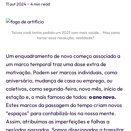
11 out 2024
•
4 min read
Talvez você tenha pedido um 2023 com mais saúde… Mas como
tornar essa resolução, realidade?
Um enquadramento de novo começo associado a
um marco temporal traz uma dose extra de
motivação. Podem ser marcos individuais, como
aniversário, mudança de casa ou emprego, ou
coletivos, como segunda-feira, novo mês, início de
estação e, o mais famoso de todos:
o ano novo.
Estes marcos da passagem do tempo criam novos
“espaços” para contabilizá-los na nossa mente.
Assim, atribuímos as imperfeições e falhas a
períodos passados. Somos direcionados a transitar