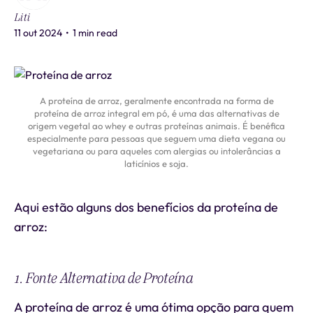
Liti
11 out 2024
•
1 min read
A proteína de arroz, geralmente encontrada na forma de
proteína de arroz integral em pó, é uma das alternativas de
origem vegetal ao whey e outras proteínas animais. É benéfica
especialmente para pessoas que seguem uma dieta vegana ou
vegetariana ou para aqueles com alergias ou intolerâncias a
laticínios e soja.
Aqui estão alguns dos benefícios da proteína de
arroz:
1. Fonte Alternativa de Proteína
A proteína de arroz é uma ótima opção para quem