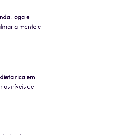
nda, ioga e
almar a mente e
dieta rica em
 os níveis de