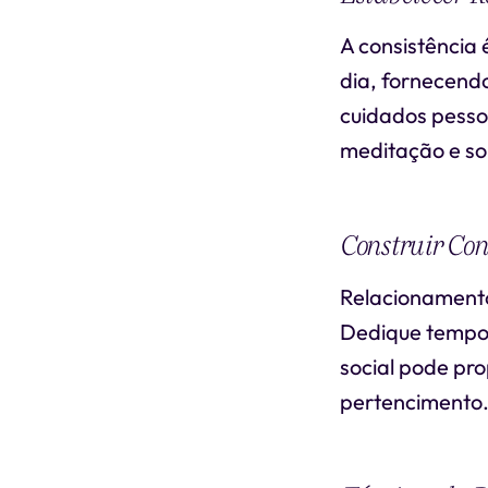
A consistência 
dia, fornecendo
cuidados pesso
meditação e s
Construir Con
Relacionamento
Dedique tempo 
social pode pro
pertencimento