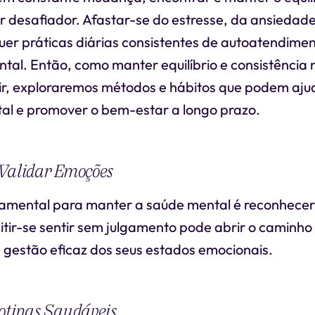
 desafiador. Afastar-se do estresse, da ansiedade
uer práticas diárias consistentes de autoatendimen
tal. Então, como manter equilíbrio e consistência
ir, exploraremos métodos e hábitos que podem ajud
al e promover o bem-estar a longo prazo.
 Validar Emoções
mental para manter a saúde mental é reconhecer 
tir-se sentir sem julgamento pode abrir o caminho
gestão eficaz dos seus estados emocionais.
otinas Saudáveis