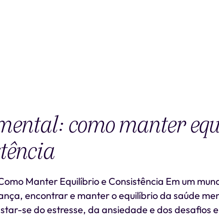
ental: como manter equi
stência
Como Manter Equilíbrio e Consistência Em um mu
nça, encontrar e manter o equilíbrio da saúde men
astar-se do estresse, da ansiedade e dos desafios 