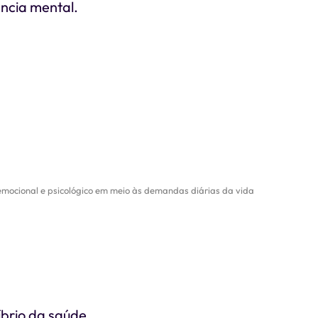
ência mental.
emocional e psicológico em meio às demandas diárias da vida
brio da saúde