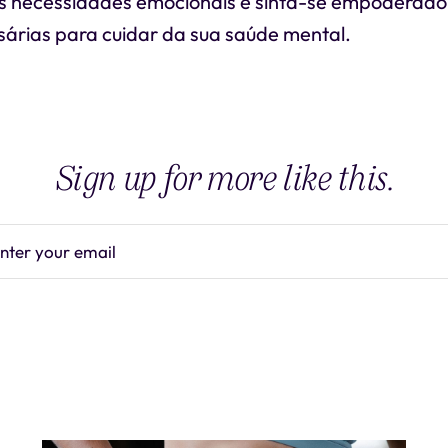
 necessidades emocionais e sinta-se empoderado
árias para cuidar da sua saúde mental.
Sign up for more like this.
nter your email
Subscrib