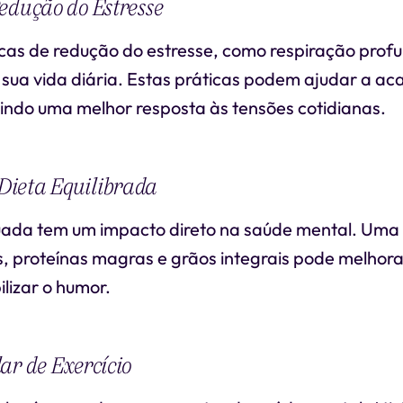
edução do Estresse
icas de redução do estresse, como respiração profu
sua vida diária. Estas práticas podem ajudar a ac
tindo uma melhor resposta às tensões cotidianas.
ieta Equilibrada
ada tem um impacto direto na saúde mental. Uma 
s, proteínas magras e grãos integrais pode melhorar
ilizar o humor.
ar de Exercício