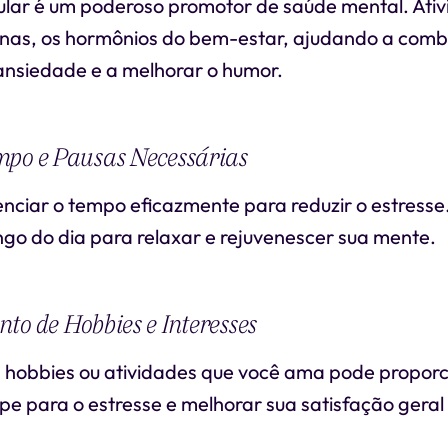
ular é um poderoso promotor de saúde mental. Ativ
inas, os hormônios do bem-estar, ajudando a comb
ansiedade e a melhorar o humor.
mpo e Pausas Necessárias
nciar o tempo eficazmente para reduzir o estresse.
ngo do dia para relaxar e rejuvenescer sua mente.
to de Hobbies e Interesses
 hobbies ou atividades que você ama pode propor
pe para o estresse e melhorar sua satisfação geral