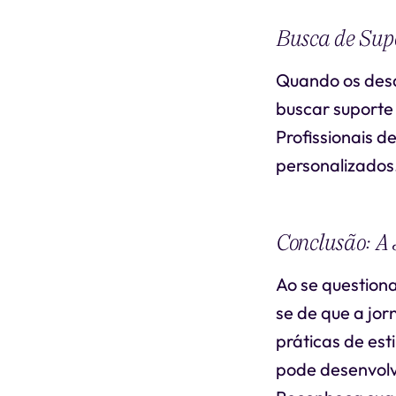
Busca de Supo
Quando os desa
buscar suporte
Profissionais 
personalizados
Conclusão: A
Ao se questiona
se de que a jo
práticas de est
pode desenvolv