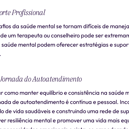
rte Profissional
fios da saúde mental se tornam difíceis de maneja
 de um terapeuta ou conselheiro pode ser extrema
de saúde mental podem oferecer estratégias e supor
.
 Jornada do Autoatendimento
r como manter equilíbrio e consistência na saúde 
rnada de autoatendimento é contínua e pessoal. In
ilo de vida saudáveis e construindo uma rede de su
er resiliência mental e promover uma vida mais equ