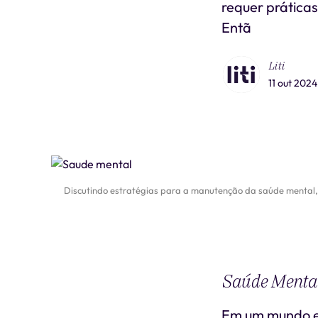
requer práticas
Entã
Liti
11 out 2024
Discutindo estratégias para a manutenção da saúde mental, 
Saúde Mental:
Em um mundo em