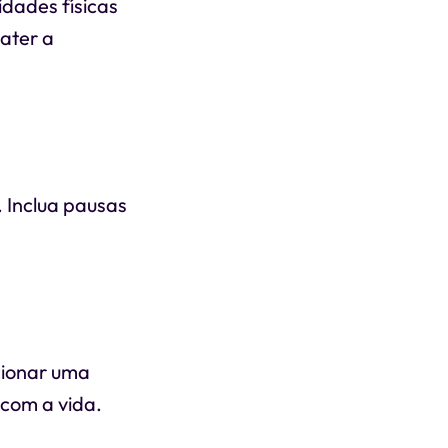
idades físicas
ater a
 Inclua pausas
cionar uma
 com a vida.