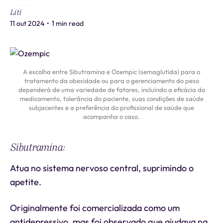
Liti
11 out 2024
•
1 min read
A escolha entre Sibutramina e Ozempic (semaglutida) para o
tratamento da obesidade ou para o gerenciamento do peso
dependerá de uma variedade de fatores, incluindo a eficácia do
medicamento, tolerância do paciente, suas condições de saúde
subjacentes e a preferência do profissional de saúde que
acompanha o caso.
Sibutramina:
Atua no sistema nervoso central, suprimindo o
apetite.
Originalmente foi comercializada como um
antidepressivo, mas foi observado que ajudava na