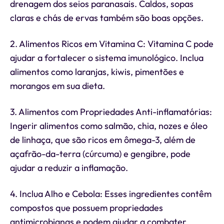
drenagem dos seios paranasais. Caldos, sopas
claras e chás de ervas também são boas opções.
2. Alimentos Ricos em Vitamina C: Vitamina C pode
ajudar a fortalecer o sistema imunológico. Inclua
alimentos como laranjas, kiwis, pimentões e
morangos em sua dieta.
3. Alimentos com Propriedades Anti-inflamatórias:
Ingerir alimentos como salmão, chia, nozes e óleo
de linhaça, que são ricos em ômega-3, além de
açafrão-da-terra (cúrcuma) e gengibre, pode
ajudar a reduzir a inflamação.
4. Inclua Alho e Cebola: Esses ingredientes contêm
compostos que possuem propriedades
antimicrobianas e podem ajudar a combater