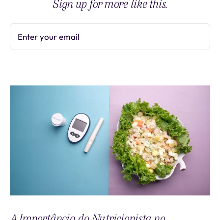
Sign up for more like this.
Enter your email
Subscribe
A Importância do Nutricionista no