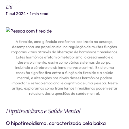
Liti
11 out 2024
•
1 min read
A tireoide, uma glândula endócrina localizada no pescoço,
desempenha um papel crucial na regulação de muitas funções
corporais vitais através da liberação de hormônios tireoidianos.
Estes hormônios afetam o metabolismo, o crescimento e o
desenvolvimento, assim como vários sistemas do corpo,
incluindo o cérebro e o sistema nervoso central. Existe uma
conexão significativa entre a função da tireoide e a saúde
mental, e alterações nos níveis desses hormônios podem
impactar o estado emocional e cognitivo de uma pessoa. Neste
artigo, exploramos como transtornos tireoidianos podem estar
relacionados a questões de saúde mental.
Hipotireoidismo e Saúde Mental
O hipotireoidismo, caracterizado pela baixa