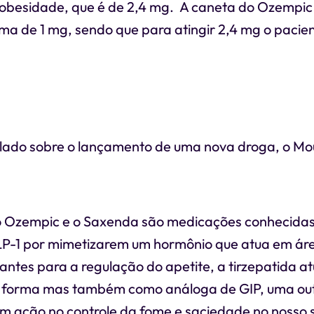
obesidade, que é de 2,4 mg. A caneta do Ozempic
a de 1 mg, sendo que para atingir 2,4 mg o pacien
alado sobre o lançamento de uma nova droga, o Mo
o Ozempic e o Saxenda são medicações conhecida
P-1 por mimetizarem um hormônio que atua em áre
ntes para a regulação do apetite, a tirzepatida a
 forma mas também como análoga de GIP, uma out
 ação no controle da fome e saciedade no nosso 