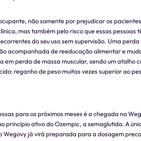
eocupante, não somente por prejudicar os paciente
clínica, mas também pelo risco que essas pessoas 
ecorrentes do seu uso sem supervisão. Uma perda
não acompanhada de reeducação alimentar e mudan
ta em perda de massa muscular, sendo um atalho cu
ido: reganho de peso muitas vezes superior ao peso
ssas para os próximos meses é a chegada no We
 princípio ativo do Ozempic, a semaglutida. A únic
o Wegovy já virá preparada para a dosagem preco