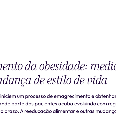
ento da obesidade: medi
ança de estilo de vida
iniciem um processo de emagrecimento e obtenha
rande parte dos pacientes acaba evoluindo com re
go prazo. A reeducação alimentar e outras mudanças