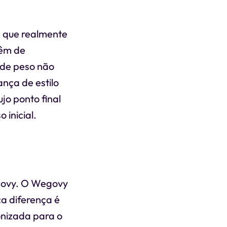
s que realmente
têm de
 de peso não
ça de estilo
jo ponto final
 inicial.
govy. O Wegovy
a diferença é
nizada para o