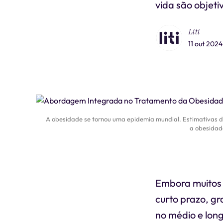
vida são objeti
Liti
11 out 2024
A obesidade se tornou uma epidemia mundial. Estimativas 
a obesidade
Embora muitos 
curto prazo, g
no médio e lon