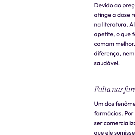
Devido ao preço
atinge a dose r
na literatura. 
apetite, o que
comam melhor. 
diferença, nem
saudável.
Falta nas fa
Um dos fenômen
farmácias. Por
ser comerciali
que ele sumisse