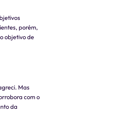
bjetivos
ientes, porém,
o objetivo de
agreci. Mas
corrobora com o
ento da