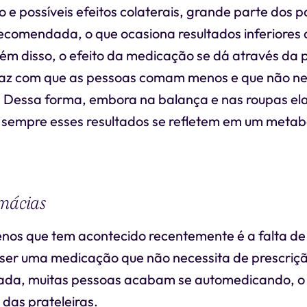
 e possíveis efeitos colaterais, grande parte dos 
ecomendada, o que ocasiona resultados inferiores 
Além disso, o efeito da medicação se dá através da
 faz com que as pessoas comam menos e que não n
Dessa forma, embora na balança e nas roupas el
 sempre esses resultados se refletem em um metab
rmácias
os que tem acontecido recentemente é a falta d
 ser uma medicação que não necessita de prescriç
zada, muitas pessoas acabam se automedicando, o
 das prateleiras.