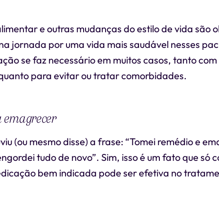
imentar e outras mudanças do estilo de vida são o
 na jornada por uma vida mais saudável nesses pac
ção se faz necessário em muitos casos, tanto com 
quanto para evitar ou tratar comorbidades.
a emagrecer
iu (ou mesmo disse) a frase: “Tomei remédio e em
ngordei tudo de novo”. Sim, isso é um fato que só 
icação bem indicada pode ser efetiva no tratam