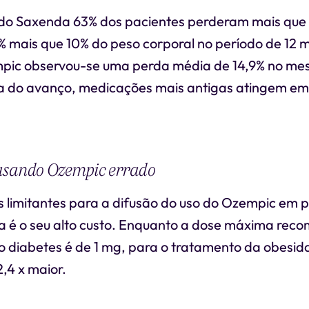
do Saxenda 63% dos pacientes perderam mais que
1% mais que 10% do peso corporal no período de 12 
mpic observou-se uma perda média de 14,9% no me
eia do avanço, medicações mais antigas atingem em
usando Ozempic errado
 limitantes para a difusão do uso do Ozempic em 
ica é o seu alto custo. Enquanto a dose máxima re
o diabetes é de 1 mg, para o tratamento da obesid
,4 x maior.