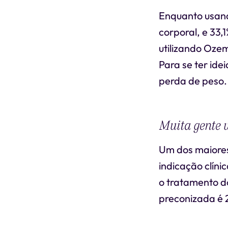
Enquanto usan
corporal, e 33,
utilizando Oze
Para se ter id
perda de peso.
Muita gente 
Um dos maiores
indicação clín
o tratamento d
preconizada é 2