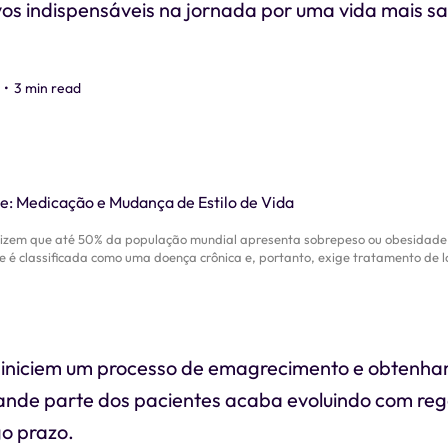
vos indispensáveis na jornada por uma vida mais s
•
3 min read
dizem que até 50% da população mundial apresenta sobrepeso ou obesidade
 é classificada como uma doença crônica e, portanto, exige tratamento de 
iniciem um processo de emagrecimento e obtenha
rande parte dos pacientes acaba evoluindo com re
go prazo.