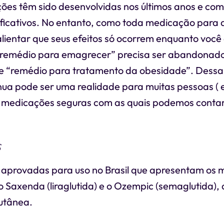
ões têm sido desenvolvidas nos últimos anos e com
ificativos. No entanto, como toda medicação para 
lientar que seus efeitos só ocorrem enquanto você 
“remédio para emagrecer” precisa ser abandonado 
de “remédio para tratamento da obesidade”. Dessa
nua pode ser uma realidade para muitas pessoas (
 medicações seguras com as quais podemos contar
s
aprovadas para uso no Brasil que apresentam os 
o Saxenda (liraglutida) e o Ozempic (semaglutida)
utânea.