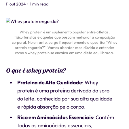
11 out 2024
•
1 min read
Whey protein é um suplemento popular entre atletas,
fisiculturistas e aqueles que buscam melhorar a composição
corporal. No entanto, surge frequentemente a questão: "Whey
protein engorda?". Vamos abordar essa dúvida e entender
como o whey protein se encaixa em uma dieta equilibrada.
O que é whey protein?
Proteína de Alta Qualidade
: Whey
protein é uma proteína derivada do soro
do leite, conhecida por sua alta qualidade
e rápida absorção pelo corpo.
Rico em Aminoácidos Essenciais
: Contém
todos os aminoácidos essenciais,