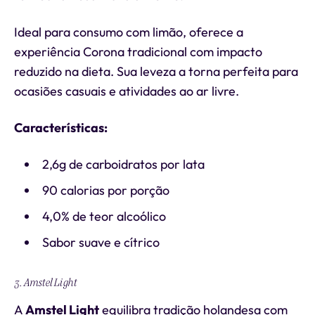
Ideal para consumo com limão, oferece a
experiência Corona tradicional com impacto
reduzido na dieta. Sua leveza a torna perfeita para
ocasiões casuais e atividades ao ar livre.
Características:
2,6g de carboidratos por lata
90 calorias por porção
4,0% de teor alcoólico
Sabor suave e cítrico
3. Amstel Light
A
Amstel Light
equilibra tradição holandesa com