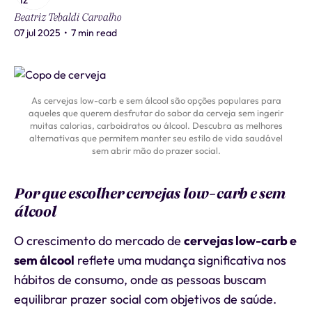
Beatriz Tebaldi Carvalho
07 jul 2025
•
7 min read
As cervejas low-carb e sem álcool são opções populares para
aqueles que querem desfrutar do sabor da cerveja sem ingerir
muitas calorias, carboidratos ou álcool. Descubra as melhores
alternativas que permitem manter seu estilo de vida saudável
sem abrir mão do prazer social.
Por que escolher cervejas low-carb e sem
álcool
O crescimento do mercado de
cervejas low-carb e
sem álcool
reflete uma mudança significativa nos
hábitos de consumo, onde as pessoas buscam
equilibrar prazer social com objetivos de saúde.