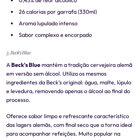
0,45% de teor alcoólico
26 calorias por garrafa (330ml)
Aroma lupulado intenso
Sabor complexo e encorpado
3. Beck's Blue
A
Beck's Blue
mantém a tradição cervejeira alemã
em versão sem álcool. Utiliza os mesmos
ingredientes da Beck's original: água, malte, lúpulo
e levedura, removendo apenas o álcool ao final do
processo.
Oferece sabor limpo e refrescante característico
das lagers alemãs, com final seco que a torna ideal
para acompanhar refeições. Muito popular na