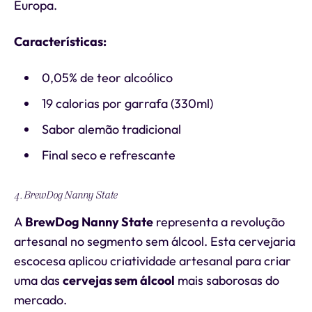
Europa.
Características:
0,05% de teor alcoólico
19 calorias por garrafa (330ml)
Sabor alemão tradicional
Final seco e refrescante
4. BrewDog Nanny State
A
BrewDog Nanny State
representa a revolução
artesanal no segmento sem álcool. Esta cervejaria
escocesa aplicou criatividade artesanal para criar
uma das
cervejas sem álcool
mais saborosas do
mercado.