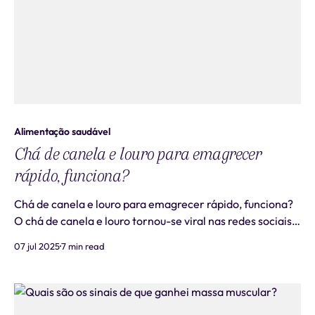
Alimentação saudável
Chá de canela e louro para emagrecer
rápido, funciona?
Chá de canela e louro para emagrecer rápido, funciona?
O chá de canela e louro tornou-se viral nas redes sociais
como receita milagrosa para emagrecimento rápido. Mas
07 jul 2025
7 min read
será que essa combinação realmente funciona? Este guia
completo analisa as evidências científicas e apresenta a
verdade sobre essa po