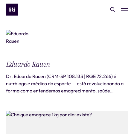
Eduardo Rauen
Dr. Eduardo Rauen (CRM-SP 108.133 | RQE 72.266) é
nutrólogo e médico do esporte — está revolucionando a
forma como entendemos emagrecimento, saúde
metabólica e performance no Brasil. Cofundador da Liti
e considerado "o médico dos médicos", ele é a es