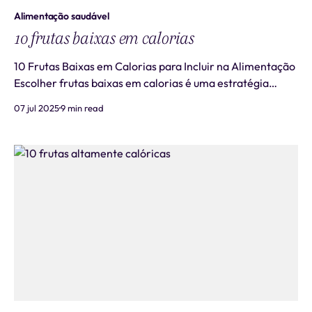
Alimentação saudável
10 frutas baixas em calorias
10 Frutas Baixas em Calorias para Incluir na Alimentação
Escolher frutas baixas em calorias é uma estratégia
inteligente para quem busca uma alimentação
07 jul 2025
9 min read
equilibrada e nutritiva. Essas opções oferecem vitaminas,
minerais e fibras essenciais, mantendo o aporte calórico
controlado e promovendo saciedad