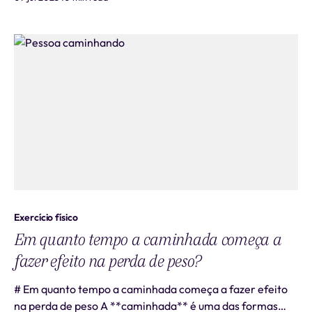
procurada tanto por quem deseja **ganhar massa
muscular** quanto por pessoas interessadas em
emagrecer e melhorar a saúde geral. Uma das perguntas
mais f
Exercício físico
Em quanto tempo a caminhada começa a
fazer efeito na perda de peso?
# Em quanto tempo a caminhada começa a fazer efeito
na perda de peso A **caminhada** é uma das formas