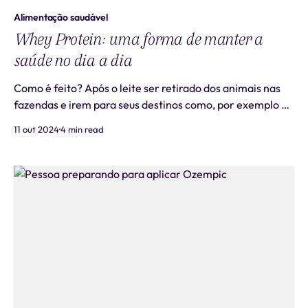
Alimentação saudável
Whey Protein: uma forma de manter a
saúde no dia a dia
Como é feito? Após o leite ser retirado dos animais nas
fazendas e irem para seus destinos como, por exemplo as
queijarias, a parte que não é utilizada para produzir o
11 out 2024
4 min read
queijo, é comprada pelas fábricas de whey protein, onde
é submetida a um processo de pasteurização e filtragem.
Para