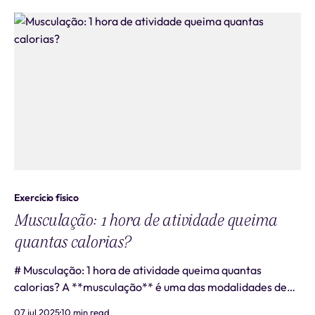
tratamento do diabetes tipo 2 e, mais recentemente,
ganhou destaque no manejo da obesida
Exercício físico
Musculação: 1 hora de atividade queima
quantas calorias?
# Musculação: 1 hora de atividade queima quantas
calorias? A **musculação** é uma das modalidades de
exercício mais praticadas em academias, sendo
07 jul 2025
10 min read