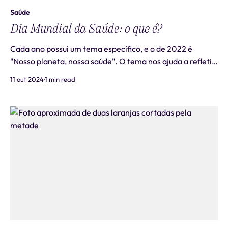
Saúde
Dia Mundial da Saúde: o que é?
Cada ano possui um tema específico, e o de 2022 é
"Nosso planeta, nossa saúde". O tema nos ajuda a refletir
e voltar aos princípios da medicina: bons hábitos, acesso
11 out 2024
1 min read
à alimentação de qualidade, exercício físico e bem-estar
psicológico. Com o tema de 2022, a OMS convida