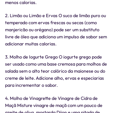
menos calorias.
2. Limão ou Limão e Ervas O suco de limão puro ou
temperado com ervas frescas ou secas (como
manjericão ou orégano) pode ser um substituto
livre de óleo que adiciona um impulso de sabor sem
adicionar muitas calorias.
3. Molho de Iogurte Grego O iogurte grego pode
ser usado como uma base cremosa para molhos de
salada sem o alto teor calórico da maionese ou do
creme de leite. Adicione alho, ervas e especiarias
para incrementar o sabor.
4. Molho de Vinagrette de Vinagre de Cidra de
Maçã Misture vinagre de maçã com um pouco de
azeite de oliva, mostarda Dijon e uma pitada de