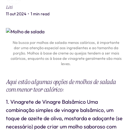
Liti
11 out 2024
•
1 min read
Na busca por molhos de salada menos calóricos, é importante
dar uma atenção especial aos ingredientes e ao tamanho da
porção. Molhos à base de creme ou queijos tendem a ser mais
calóricos, enquanto os à base de vinagrete geralmente são mais
leves.
Aqui estão algumas opções de molhos de salada
com menor teor calórico:
1. Vinagrete de Vinagre Balsâmico Uma
combinação simples de vinagre balsâmico, um
toque de azeite de oliva, mostarda e adoçante (se
necessário) pode criar um molho saboroso com