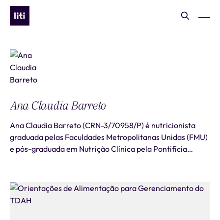
Ana Claudia Barreto
Ana Claudia Barreto (CRN-3/70958/P) é nutricionista
graduada pelas Faculdades Metropolitanas Unidas (FMU)
e pós-graduada em Nutrição Clínica pela Pontifícia
Universidade Católica do Rio Grande do Sul (PUCRS), com
foco em abordagens terapêuticas perso