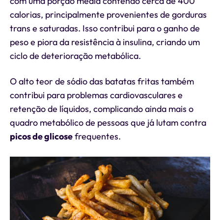
com uma porção média contendo cerca de 400
calorias, principalmente provenientes de gorduras
trans e saturadas. Isso contribui para o ganho de
peso e piora da resistência à insulina, criando um
ciclo de deterioração metabólica.
O alto teor de sódio das batatas fritas também
contribui para problemas cardiovasculares e
retenção de líquidos, complicando ainda mais o
quadro metabólico de pessoas que já lutam contra
picos de glicose
frequentes.