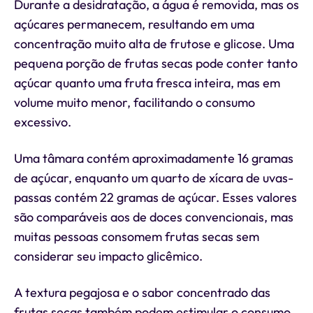
Durante a desidratação, a água é removida, mas os
açúcares permanecem, resultando em uma
concentração muito alta de frutose e glicose. Uma
pequena porção de frutas secas pode conter tanto
açúcar quanto uma fruta fresca inteira, mas em
volume muito menor, facilitando o consumo
excessivo.
Uma tâmara contém aproximadamente 16 gramas
de açúcar, enquanto um quarto de xícara de uvas-
passas contém 22 gramas de açúcar. Esses valores
são comparáveis aos de doces convencionais, mas
muitas pessoas consomem frutas secas sem
considerar seu impacto glicêmico.
A textura pegajosa e o sabor concentrado das
frutas secas também podem estimular o consumo