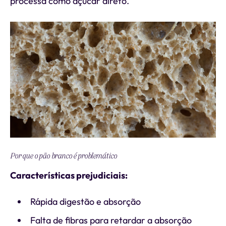
processa como açúcar direto.
Por que o pão branco é problemático
Características prejudiciais:
Rápida digestão e absorção
Falta de fibras para retardar a absorção