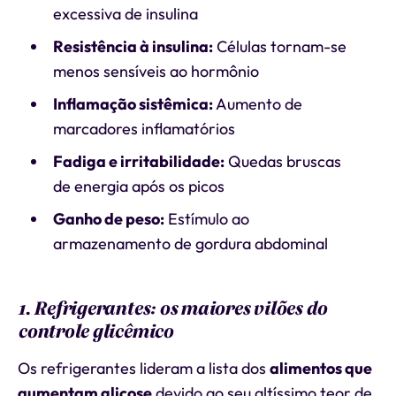
excessiva de insulina
Resistência à insulina:
Células tornam-se
menos sensíveis ao hormônio
Inflamação sistêmica:
Aumento de
marcadores inflamatórios
Fadiga e irritabilidade:
Quedas bruscas
de energia após os picos
Ganho de peso:
Estímulo ao
armazenamento de gordura abdominal
1. Refrigerantes: os maiores vilões do
controle glicêmico
Os refrigerantes lideram a lista dos
alimentos que
aumentam glicose
devido ao seu altíssimo teor de