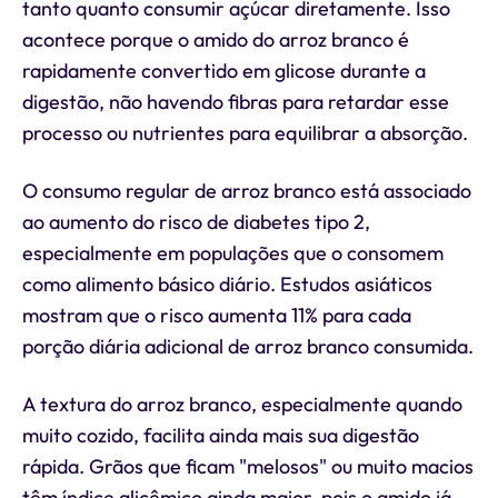
tanto quanto consumir açúcar diretamente. Isso
acontece porque o amido do arroz branco é
rapidamente convertido em glicose durante a
digestão, não havendo fibras para retardar esse
processo ou nutrientes para equilibrar a absorção.
O consumo regular de arroz branco está associado
ao aumento do risco de diabetes tipo 2,
especialmente em populações que o consomem
como alimento básico diário. Estudos asiáticos
mostram que o risco aumenta 11% para cada
porção diária adicional de arroz branco consumida.
A textura do arroz branco, especialmente quando
muito cozido, facilita ainda mais sua digestão
rápida. Grãos que ficam "melosos" ou muito macios
têm índice glicêmico ainda maior, pois o amido já