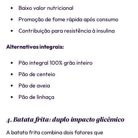
Baixo valor nutricional
Promoção de fome rápida após consumo
Contribuição para resistência à insulina
Alternativas integrais:
Pão integral 100% grão inteiro
Pão de centeio
Pão de aveia
Pão de linhaça
4. Batata frita: duplo impacto glicêmico
A batata frita combina dois fatores que