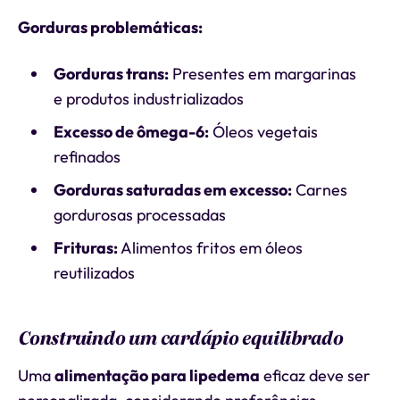
Gorduras problemáticas:
Gorduras trans:
Presentes em margarinas
e produtos industrializados
Excesso de ômega-6:
Óleos vegetais
refinados
Gorduras saturadas em excesso:
Carnes
gordurosas processadas
Frituras:
Alimentos fritos em óleos
reutilizados
Construindo um cardápio equilibrado
Uma
alimentação para lipedema
eficaz deve ser