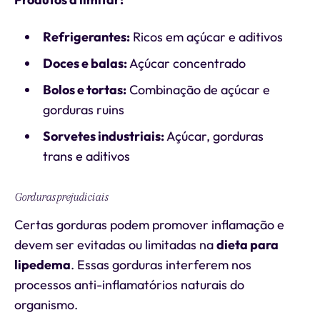
Refrigerantes:
Ricos em açúcar e aditivos
Doces e balas:
Açúcar concentrado
Bolos e tortas:
Combinação de açúcar e
gorduras ruins
Sorvetes industriais:
Açúcar, gorduras
trans e aditivos
Gorduras prejudiciais
Certas gorduras podem promover inflamação e
devem ser evitadas ou limitadas na
dieta para
lipedema
. Essas gorduras interferem nos
processos anti-inflamatórios naturais do
organismo.