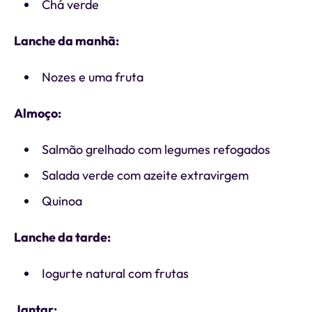
Chá verde
Lanche da manhã:
Nozes e uma fruta
Almoço:
Salmão grelhado com legumes refogados
Salada verde com azeite extravirgem
Quinoa
Lanche da tarde:
Iogurte natural com frutas
Jantar: