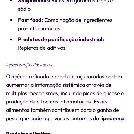
Salgadinhos:
Ricos em gorduras trans e
sódio
Fast food:
Combinação de ingredientes
pró-inflamatórios
Produtos de panificação industrial:
Repletos de aditivos
Açúcares refinados e doces
O açúcar refinado e produtos açucarados podem
aumentar a inflamação sistêmica através de
múltiplos mecanismos, incluindo picos de glicose e
produção de citocinas inflamatórias. Esses
alimentos também contribuem para o ganho de
peso, que pode agravar os sintomas do
lipedema
.
Produtos a limitar: