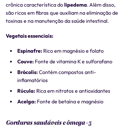
crônica característica do
lipedema
. Além disso,
são ricos em fibras que auxiliam na eliminação de
toxinas e na manutenção da saúde intestinal.
Vegetais essenciais:
Espinafre:
Rico em magnésio e folato
Couve:
Fonte de vitamina K e sulforafano
Brócolis:
Contém compostos anti-
inflamatórios
Rúcula:
Rica em nitratos e antioxidantes
Acelga:
Fonte de betaína e magnésio
Gorduras saudáveis e ômega-3