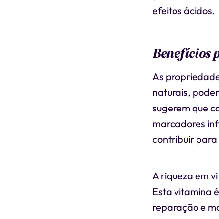
efeitos ácidos.
Benefícios 
As propriedade
naturais, pode
sugerem que ca
marcadores inf
contribuir para
A riqueza em v
Esta vitamina é
reparação e man