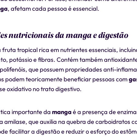
ga
, afetam cada pessoa é essencial.
s nutricionais da manga e digestão
fruta tropical rica em nutrientes essenciais, inclui
lato, potássio e fibras. Contém também antioxidan
polifenóis, que possuem propriedades anti-inflamat
os podem teoricamente beneficiar pessoas com
ga
se oxidativo no trato digestivo.
tica importante da
manga
é a presença de enzimas
a amilase, que auxilia na quebra de carboidratos c
e facilitar a digestão e reduzir o esforço do est