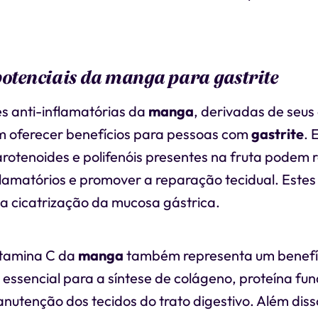
potenciais da manga para gastrite
s anti-inflamatórias da
manga
, derivadas de seus
m oferecer benefícios para pessoas com
gastrite
. 
rotenoides e polifenóis presentes na fruta podem r
lamatórios e promover a reparação tecidual. Estes
 a cicatrização da mucosa gástrica.
itamina C da
manga
também representa um benefíc
 essencial para a síntese de colágeno, proteína f
utenção dos tecidos do trato digestivo. Além diss