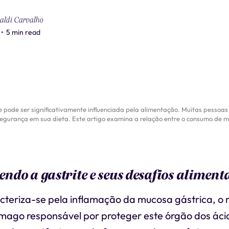
baldi Carvalho
•
5 min read
 e pode ser significativamente influenciada pela alimentação. Muitas pesso
egurança em sua dieta. Este artigo examina a relação entre o consumo de m
do a gastrite e seus desafios aliment
cteriza-se pela inflamação da mucosa gástrica, o 
ômago responsável por proteger este órgão dos ácid