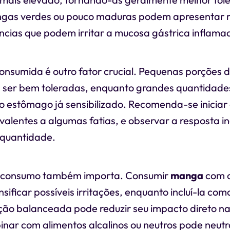
ngas verdes ou pouco maduras podem apresentar m
ncias que podem irritar a mucosa gástrica inflama
onsumida é outro fator crucial. Pequenas porções 
ser bem toleradas, enquanto grandes quantidad
o estômago já sensibilizado. Recomenda-se inicia
alentes a algumas fatias, e observar a resposta in
 quantidade.
consumo também importa. Consumir
manga
com 
nsificar possíveis irritações, enquanto incluí-la c
ção balanceada pode reduzir seu impacto direto n
nar com alimentos alcalinos ou neutros pode neutra