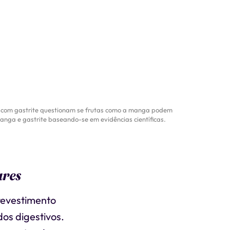
as com gastrite questionam se frutas como a manga podem
anga e gastrite baseando-se em evidências científicas.
ares
revestimento
os digestivos.