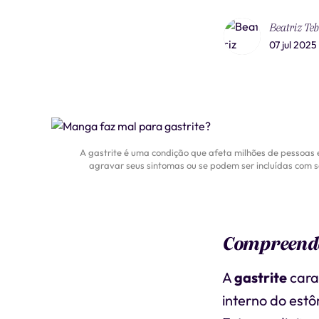
Beatriz Te
07 jul 2025
A gastrite é uma condição que afeta milhões de pessoas
agravar seus sintomas ou se podem ser incluídas com s
Compreenden
A
gastrite
cara
interno do est