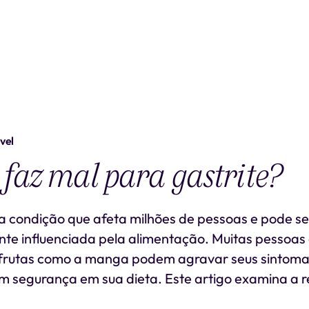
vel
az mal para gastrite?
ma condição que afeta milhões de pessoas e pode se
nte influenciada pela alimentação. Muitas pessoas
 frutas como a manga podem agravar seus sintoma
om segurança em sua dieta. Este artigo examina a r