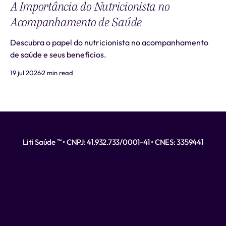
A Importância do Nutricionista no
Acompanhamento de Saúde
Descubra o papel do nutricionista no acompanhamento
de saúde e seus benefícios.
19 jul 2026
2 min read
Liti Saúde ™ • CNPJ: 41.932.733/0001-41 • CNES: 3359441