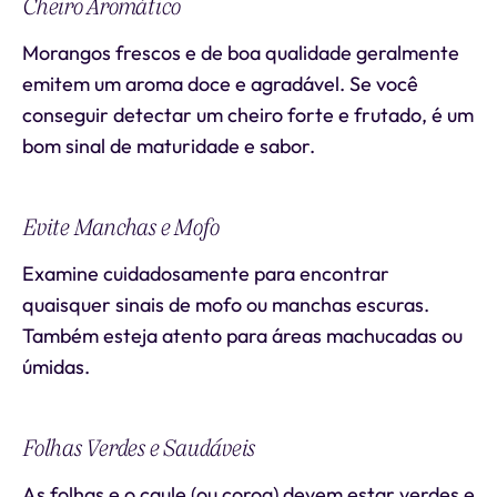
Cheiro Aromático
Morangos frescos e de boa qualidade geralmente
emitem um aroma doce e agradável. Se você
conseguir detectar um cheiro forte e frutado, é um
bom sinal de maturidade e sabor.
Evite Manchas e Mofo
Examine cuidadosamente para encontrar
quaisquer sinais de mofo ou manchas escuras.
Também esteja atento para áreas machucadas ou
úmidas.
Folhas Verdes e Saudáveis
As folhas e o caule (ou coroa) devem estar verdes e